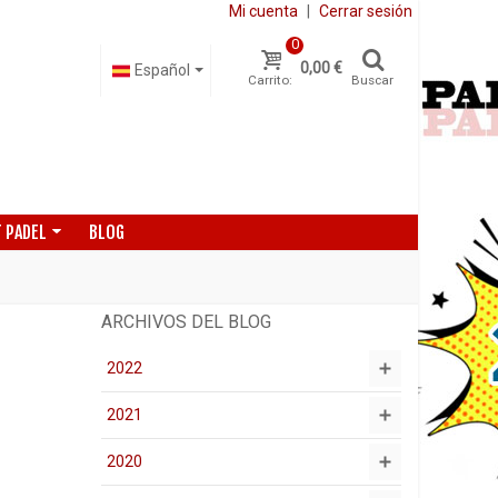
Mi cuenta
|
Cerrar sesión
0
0,00 €
Español
Carrito:
Buscar
 PADEL
BLOG
ARCHIVOS DEL BLOG
2022
2021
2020