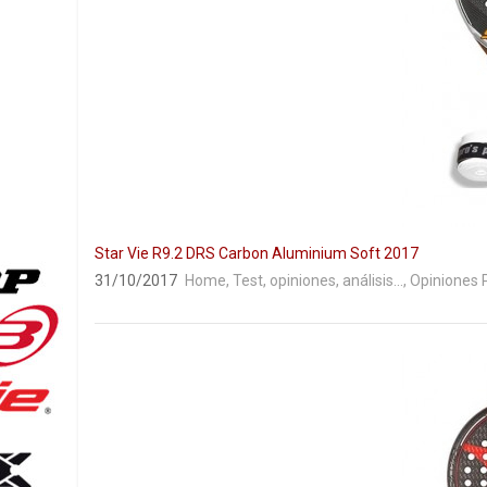
Star Vie R9.2 DRS Carbon Aluminium Soft 2017
31/10/2017
Home
,
Test, opiniones, análisis...
,
Opiniones