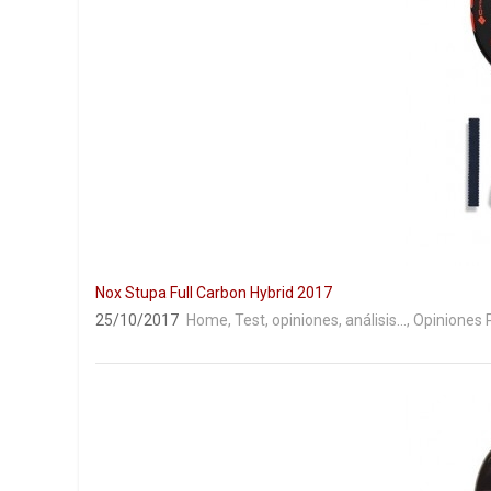
Nox Stupa Full Carbon Hybrid 2017
25/10/2017
Home
,
Test, opiniones, análisis...
,
Opiniones