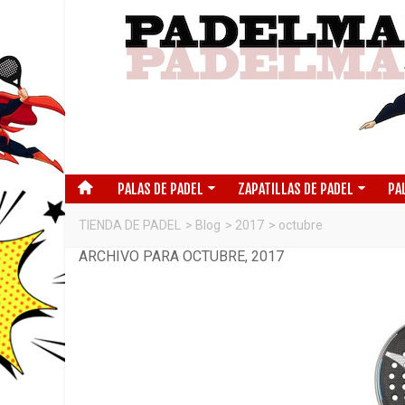
PALAS DE PADEL
ZAPATILLAS DE PADEL
PA
TIENDA DE PADEL
>
Blog
>
2017
>
octubre
ARCHIVO PARA OCTUBRE, 2017