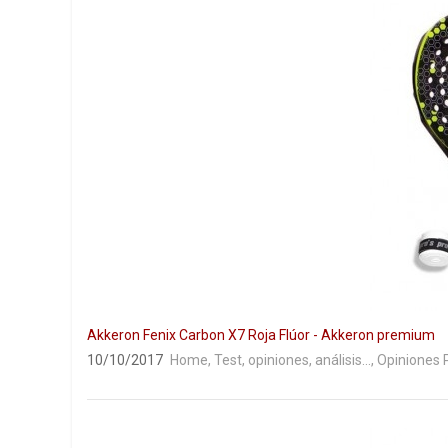
Akkeron Fenix Carbon X7 Roja Flúor - Akkeron premium
10/10/2017
Home
,
Test, opiniones, análisis...
,
Opiniones