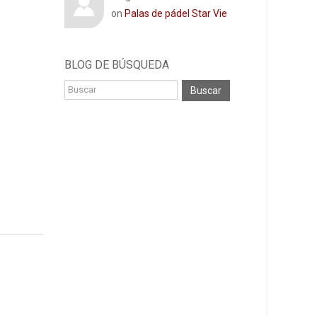
on
Palas de pádel Star Vie
BLOG DE ​​BÚSQUEDA
Buscar