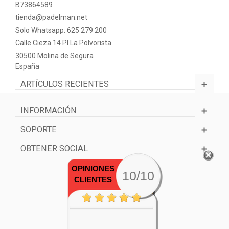
B73864589
tienda@padelman.net
Solo Whatsapp: 625 279 200
Calle Cieza 14 PI La Polvorista
30500 Molina de Segura
España
ARTÍCULOS RECIENTES
INFORMACIÓN
SOPORTE
OBTENER SOCIAL
OPINIONES
10/10
CLIENTES