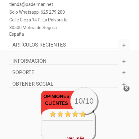
tienda@padelman.net
Solo Whatsapp: 625 279 200
Calle Cieza 14 PI La Polvorista
30500 Molina de Segura
España
ARTÍCULOS RECIENTES
INFORMACIÓN
SOPORTE
OBTENER SOCIAL
OPINIONES
10/10
CLIENTES
ver más