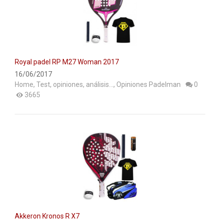
Royal padel RP M27 Woman 2017
16/06/2017
Home
,
Test, opiniones, análisis...
,
Opiniones Padelman
0
3665
Akkeron Kronos R X7