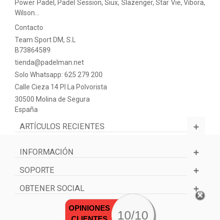
Power Padel, Padel Session, Siux, Slazenger, Star Vie, Vibora,
Wilson…
Contacto
Team Sport DM, S.L
B73864589
tienda@padelman.net
Solo Whatsapp: 625 279 200
Calle Cieza 14 PI La Polvorista
30500 Molina de Segura
España
ARTÍCULOS RECIENTES
INFORMACIÓN
SOPORTE
OBTENER SOCIAL
OPINIONES
10/10
CLIENTES