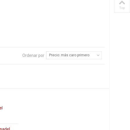
Top
Ordenar por
Precio: más caro primero
el
 padel