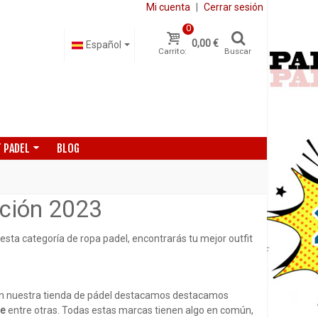
Mi cuenta
|
Cerrar sesión
0
0,00 €
Español
Carrito:
Buscar
 PADEL
BLOG
cción 2023
 esta categoría de ropa padel, encontrarás tu mejor outfit
. En nuestra tienda de pádel destacamos destacamos
ie
entre otras. Todas estas marcas tienen algo en común,