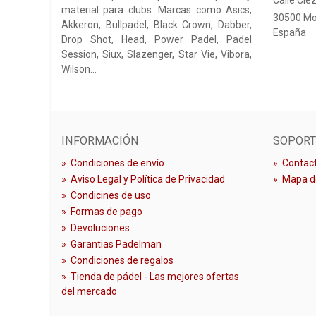
material para clubs. Marcas como Asics,
30500 Mo
Akkeron, Bullpadel, Black Crown, Dabber,
España
Drop Shot, Head, Power Padel, Padel
Session, Siux, Slazenger, Star Vie, Vibora,
Wilson…
INFORMACIÓN
SOPORT
»
Condiciones de envío
»
Contact
»
Aviso Legal y Política de Privacidad
»
Mapa de
»
Condicines de uso
»
Formas de pago
»
Devoluciones
»
Garantias Padelman
»
Condiciones de regalos
»
Tienda de pádel - Las mejores ofertas
del mercado