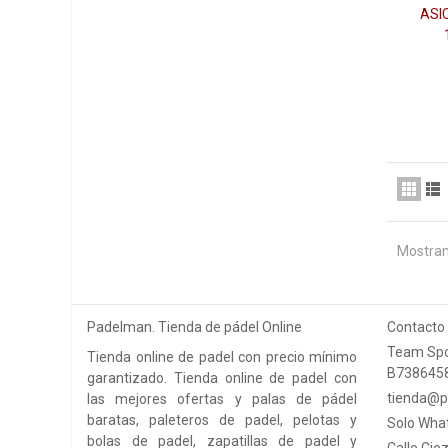
ASI
Mostran
Padelman. Tienda de pádel Online
Contacto
Team Spo
Tienda online de padel con precio mínimo
B738645
garantizado. Tienda online de padel con
tienda@p
las mejores ofertas y palas de pádel
baratas, paleteros de padel, pelotas y
Solo Wha
bolas de padel, zapatillas de padel y
Calle Ciez