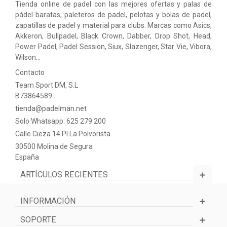
Tienda online de padel con las mejores ofertas y palas de
pádel baratas, paleteros de padel, pelotas y bolas de padel,
zapatillas de padel y material para clubs. Marcas como Asics,
Akkeron, Bullpadel, Black Crown, Dabber, Drop Shot, Head,
Power Padel, Padel Session, Siux, Slazenger, Star Vie, Vibora,
Wilson…
Contacto
Team Sport DM, S.L
B73864589
tienda@padelman.net
Solo Whatsapp: 625 279 200
Calle Cieza 14 PI La Polvorista
30500 Molina de Segura
España
ARTÍCULOS RECIENTES
INFORMACIÓN
SOPORTE