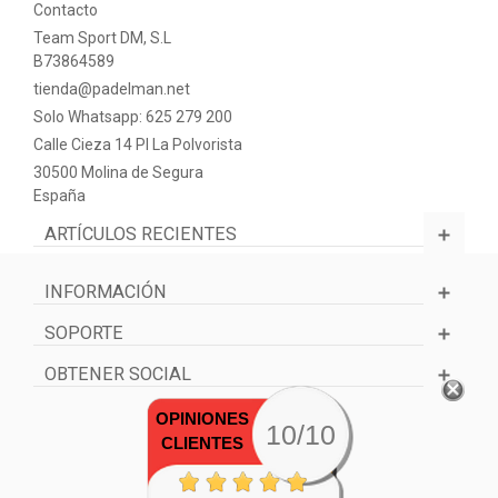
Contacto
Team Sport DM, S.L
B73864589
tienda@padelman.net
Solo Whatsapp: 625 279 200
Calle Cieza 14 PI La Polvorista
30500 Molina de Segura
España
ARTÍCULOS RECIENTES
INFORMACIÓN
SOPORTE
OBTENER SOCIAL
OPINIONES
10/10
CLIENTES