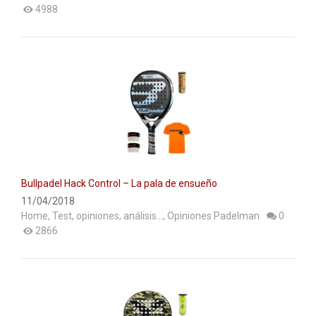
4988
Bullpadel Hack Control – La pala de ensueño
11/04/2018
Home
,
Test, opiniones, análisis...
,
Opiniones Padelman
0
2866