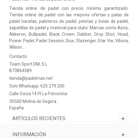
Tienda online de padel con precio mínimo garantizado.
Tienda online de padel con las mejores ofertas y palas de
pádel baratas, paleteros de padel, pelotas y bolas de padel,
zapatillas de padel y material para clubs. Marcas como Asics,
Akkeron, Bullpadel, Black Crown, Dabber, Drop Shot, Head,
Power Padel, Padel Session, Siux, Slazenger, Star Vie, Vibora,
Wilson…
Contacto
Team Sport DM, S.L
B73864589
tienda@padelman.net
Solo Whatsapp: 625 279 200
Calle Cieza 14 PI La Polvorista
30500 Molina de Segura
España
ARTÍCULOS RECIENTES
INFORMACIÓN