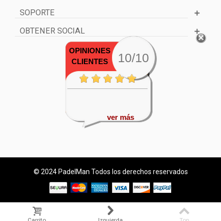
SOPORTE
OBTENER SOCIAL
OPINIONES
10/10
CLIENTES
ver más
© 2024 PadelMan Todos los derechos reservados
Carrito
Izquierda
Top