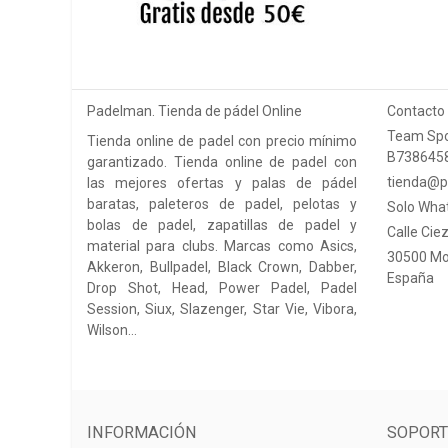
Padelman. Tienda de pádel Online
Contacto
Team Spo
Tienda online de padel con precio mínimo
B738645
garantizado. Tienda online de padel con
tienda@p
las mejores ofertas y palas de pádel
baratas, paleteros de padel, pelotas y
Solo Wha
bolas de padel, zapatillas de padel y
Calle Ciez
material para clubs. Marcas como Asics,
30500 Mo
Akkeron, Bullpadel, Black Crown, Dabber,
España
Drop Shot, Head, Power Padel, Padel
Session, Siux, Slazenger, Star Vie, Vibora,
Wilson…
INFORMACIÓN
SOPORT