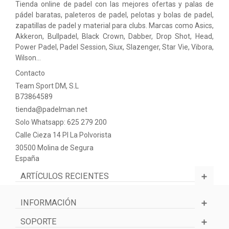
Tienda online de padel con las mejores ofertas y palas de
pádel baratas, paleteros de padel, pelotas y bolas de padel,
zapatillas de padel y material para clubs. Marcas como Asics,
Akkeron, Bullpadel, Black Crown, Dabber, Drop Shot, Head,
Power Padel, Padel Session, Siux, Slazenger, Star Vie, Vibora,
Wilson…
Contacto
Team Sport DM, S.L
B73864589
tienda@padelman.net
Solo Whatsapp: 625 279 200
Calle Cieza 14 PI La Polvorista
30500 Molina de Segura
España
ARTÍCULOS RECIENTES
INFORMACIÓN
SOPORTE