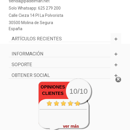
tienda@padelman.net
Solo Whatsapp: 625 279 200
Calle Cieza 14 PI La Polvorista
30500 Molina de Segura
España
ARTÍCULOS RECIENTES
INFORMACIÓN
SOPORTE
OBTENER SOCIAL
OPINIONES
10/10
CLIENTES
ver más