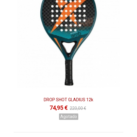
DROP SHOT GLADIUS 12k
74,95 €
220,00 €
Agotado