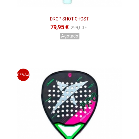
DROP SHOT GHOST
79,95 €
299,00 €
Agotado
REBAJAS