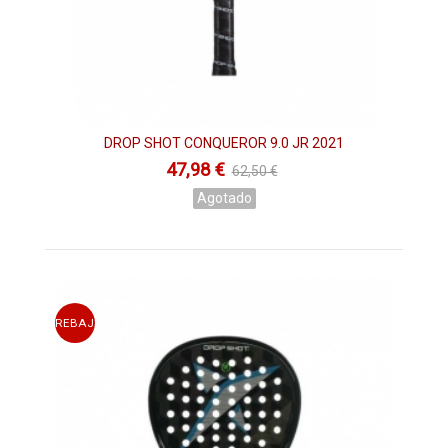
DROP SHOT CONQUEROR 9.0 JR 2021
47,98 €
62,50 €
Agotado
REBAJAS