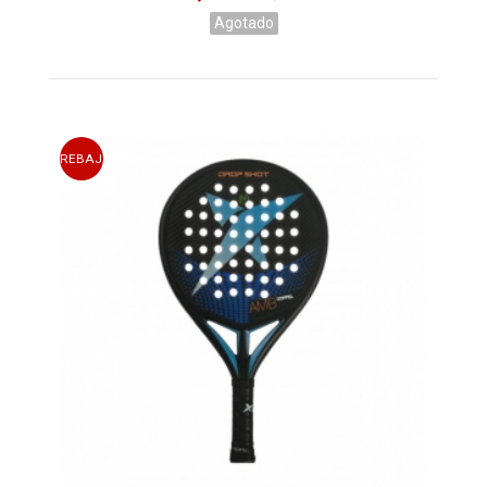
Agotado
REBAJAS