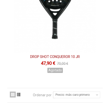
DROP SHOT CONQUEROR 10 JR
47,90 €
70,00 €
Agotado
Ordenar por
Precio: más caro primero