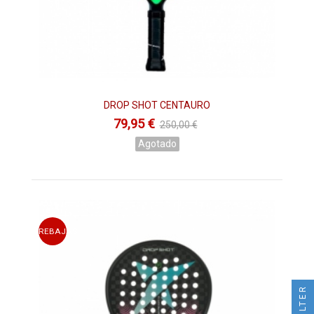
DROP SHOT CENTAURO
79,95 €
250,00 €
Agotado
REBAJAS
FILTER