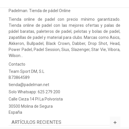
Padelman. Tienda de pádel Online
Tienda online de padel con precio mínimo garantizado.
Tienda online de padel con las mejores ofertas y palas de
pádel baratas, paleteros de padel, pelotas y bolas de padel,
zapatillas de padel y material para clubs. Marcas como Asics,
Akkeron, Bullpadel, Black Crown, Dabber, Drop Shot, Head,
Power Padel, Padel Session, Siux, Slazenger, Star Vie, Vibora,
Wilson…
Contacto
Team Sport DM, S.L
B73864589
tienda@padelman.net
Solo Whatsapp: 625 279 200
Calle Cieza 14 PI La Polvorista
30500 Molina de Segura
España
ARTÍCULOS RECIENTES