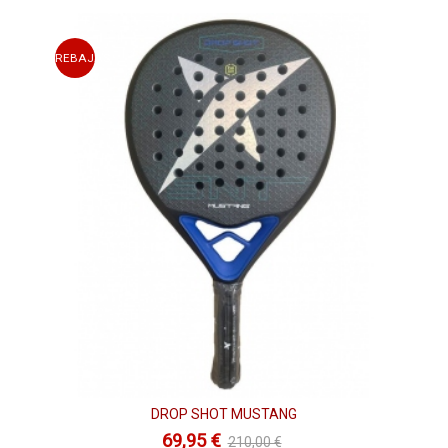
REBAJAS
DROP SHOT MUSTANG
69,95 €
210,00 €