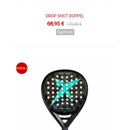
DROP SHOT DOPPEL
68,95 €
170,00 €
Agotado
REBAJAS