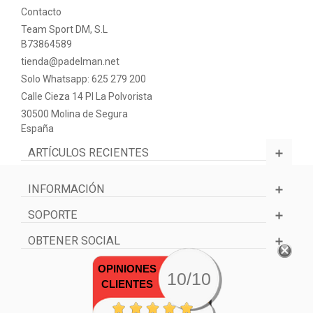
Contacto
Team Sport DM, S.L
B73864589
tienda@padelman.net
Solo Whatsapp: 625 279 200
Calle Cieza 14 PI La Polvorista
30500 Molina de Segura
España
ARTÍCULOS RECIENTES
INFORMACIÓN
SOPORTE
OBTENER SOCIAL
OPINIONES
10/10
CLIENTES