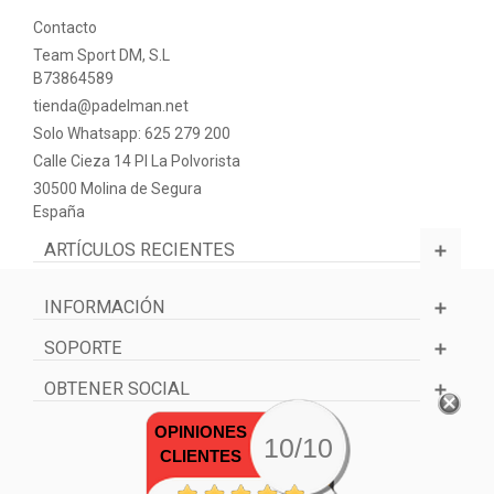
Contacto
Team Sport DM, S.L
B73864589
tienda@padelman.net
Solo Whatsapp: 625 279 200
Calle Cieza 14 PI La Polvorista
30500 Molina de Segura
España
ARTÍCULOS RECIENTES
INFORMACIÓN
SOPORTE
OBTENER SOCIAL
OPINIONES
10/10
CLIENTES