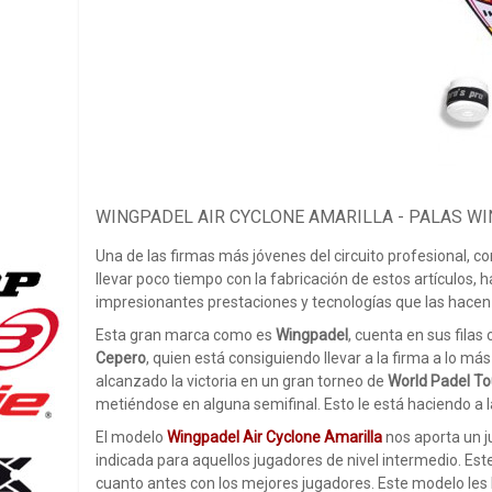
WINGPADEL AIR CYCLONE AMARILLA - PALAS W
Una de las firmas más jóvenes del circuito profesional, 
llevar poco tiempo con la fabricación de estos artículos
impresionantes prestaciones y tecnologías que las hace
Esta gran marca como es
Wingpadel
, cuenta en sus fila
Cepero
, quien está consiguiendo llevar a la firma a lo más
alcanzado la victoria en un gran torneo de
World Padel To
metiéndose en alguna semifinal. Esto le está haciendo a
El modelo
Wingpadel Air Cyclone Amarilla
nos aporta un j
indicada para aquellos jugadores de nivel intermedio. Es
cuanto antes con los mejores jugadores. Este modelo les