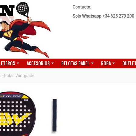
Contacto:
Solo Whatsapp +34 625 279 200
LETEROS
ACCESORIOS
PELOTAS PADEL
ROPA
OUTLET
a - Palas Wingpadel