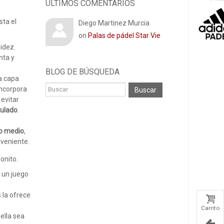
ÚLTIMOS COMENTARIOS
sta el
Diego Martinez Murcia
on
Palas de pádel Star Vie
idez.
nta y
BLOG DE ​​BÚSQUEDA
ta capa
incorpora
Buscar
 evitar
nulado
.
o medio
,
nveniente.
onito.
 un juego
 la ofrece
Carrito
ella sea