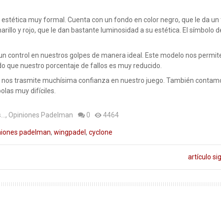
estética muy formal. Cuenta con un fondo en color negro, que le da un
illo y rojo, que le dan bastante luminosidad a su estética. El símbolo d
un control en nuestros golpes de manera ideal. Este modelo nos permit
 que nuestro porcentaje de fallos es muy reducido.
 nos trasmite muchísima confianza en nuestro juego. También contam
olas muy difíciles.
..
,
Opiniones Padelman
0
4464
niones padelman
,
wingpadel
,
cyclone
artículo si