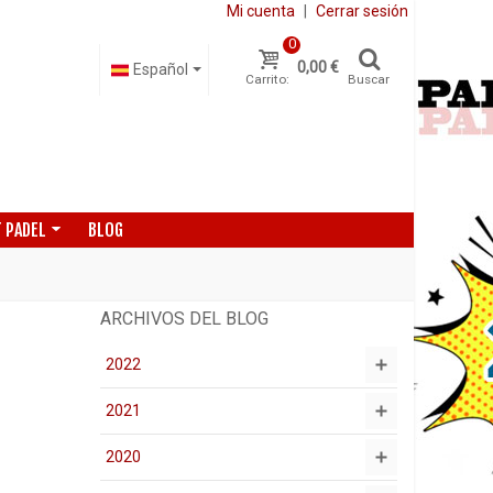
Mi cuenta
|
Cerrar sesión
0
0,00 €
Español
Carrito:
Buscar
 PADEL
BLOG
ARCHIVOS DEL BLOG
2022
2021
2020