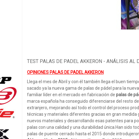
TEST PALAS DE PADEL AKKERON - ANÁLISIS AL 
OPINION
ES
P
A
LAS DE PADEL AKKERON
Llega el mes de Abril y con él también llega el buen tie
sacado ya la nueva gama de palas de pádel para la nue
familiar líder en el mercado en fabricación de
palas de pá
marca española ha conseguido diferenciarse del resto de 
extranjero, mejorando así todo el control del proceso pro
técnicas y materiales diferentes gracias en gran medid
nuevos materiales y desarrollando esas patentes para pod
palas con una calidad y una durabilidad única.Han sido to
palas de puente cerrado hasta el 2015 donde introdujer