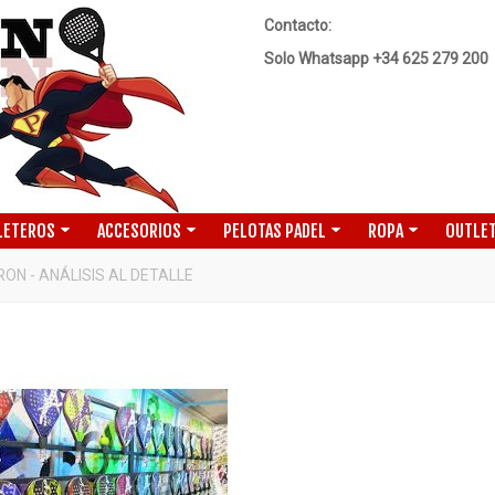
Contacto:
Solo Whatsapp +34 625 279 200
LETEROS
ACCESORIOS
PELOTAS PADEL
ROPA
OUTLET
ON - ANÁLISIS AL DETALLE