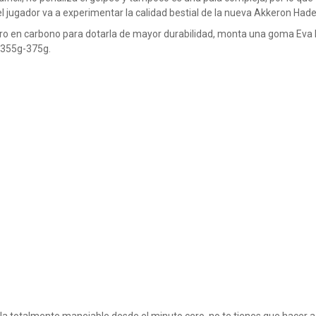
el jugador va a experimentar la calidad bestial de la nueva Akkeron Hade
ro en carbono para dotarla de mayor durabilidad, monta una goma Eva l
e 355g-375g.