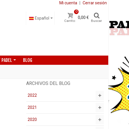
Mi cuenta
|
Cerrar sesión
0
0,00 €
Español
Carrito:
Buscar
 PADEL
BLOG
ARCHIVOS DEL BLOG
2022
2021
2020