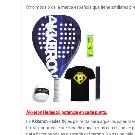
Otro modelo de la marca española que tiene similares pr
Akkeron Hades x6 potencia en cada punto.
La
Akkeron Hades X6
es perfecta para aquellos jugadore
brutal por arriba. Este modelo encaja más con el tipo de 
para hacer bandejas o sacarla del campo. No es una pala di