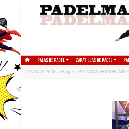
PALAS DE PADEL
ZAPATILLAS DE PADEL
PA
TIENDA DE PADEL
>
Blog
>
TEST PALAS DE PADEL AKKER