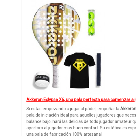
Akkeron Eclypse X6, una pala perfecta para comenzar a j
Si estas empezando a jugar al pádel, empuñar la
Akkeron
pala de iniciación ideal para aquellos jugadores que neces
balance bajo, hará las delicias de todo jugador amateur q
aportara al jugador muy buen confort. Su estética es es
una pala de fabricación 100% artesanal.