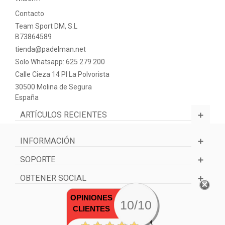
Contacto
Team Sport DM, S.L
B73864589
tienda@padelman.net
Solo Whatsapp: 625 279 200
Calle Cieza 14 PI La Polvorista
30500 Molina de Segura
España
ARTÍCULOS RECIENTES
INFORMACIÓN
SOPORTE
OBTENER SOCIAL
OPINIONES
10/10
CLIENTES