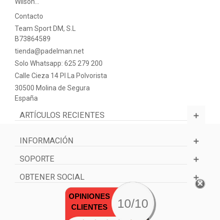
Wilson…
Contacto
Team Sport DM, S.L
B73864589
tienda@padelman.net
Solo Whatsapp: 625 279 200
Calle Cieza 14 PI La Polvorista
30500 Molina de Segura
España
ARTÍCULOS RECIENTES
INFORMACIÓN
SOPORTE
OBTENER SOCIAL
OPINIONES
10/10
CLIENTES