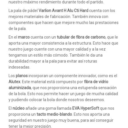
nuestro máximo rendimiento durante todo el partido.
La pala de pádel
Varlion Avant H Alu Cti Hard
cuenta con los
mejores materiales de fabricación. También innova con
componentes que hacen que mejore mucho las prestaciones
de la pala.
En el
marco
cuenta con un
tubular de fibra de carbono
, que le
aporta una mayor consistencia a la estructura. Esto hace que
nuestro juego cuente con una mayor calidad y a la vez
tengamos un estilo más cómodo. También le da una
durabilidad mayor a la pala para evitar así roturas
indeseadas.
Los
planos
incorporan un componente innovador, como es el
Alutex
. Este material está compuesto por
fibra de vidrio
aluminizada
, que nos proporciona una estupenda sensación
de la bola. Esto nos permite hacer un juego de mucha calidad
y pudiendo colocar la bola donde nosotros deseemos.
El
núcleo
añade una goma llamada
EVA HyperSoft
que nos
proporciona un
tacto medio-blando
. Esto nos aporta una
seguridad en nuestro juego muy buena, para así conseguir
tener la mejor precisión.