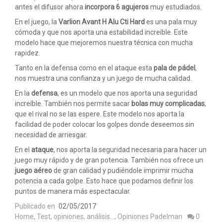
antes el difusor ahora
incorpora 6 agujeros
muy estudiados.
En el juego, la
Varlion Avant H Alu Cti Hard
es una pala muy
cómoda y que nos aporta una estabilidad increíble. Este
modelo hace que mejoremos nuestra técnica con mucha
rapidez.
Tanto en la defensa como en el ataque esta
pala de pádel
,
nos muestra una confianza y un juego de mucha calidad.
En la
defensa
, es un modelo que nos aporta una seguridad
increíble. También nos permite sacar
bolas muy complicadas
,
que el rival no se las espere. Este modelo nos aporta la
facilidad de poder colocar los golpes donde deseemos sin
necesidad de arriesgar.
En el
ataque
, nos aporta la seguridad necesaria para hacer un
juego muy rápido y de gran potencia. También nos ofrece un
juego aéreo
de gran calidad y pudiéndole imprimir mucha
potencia a cada golpe. Esto hace que podamos definir los
puntos de manera más espectacular.
Publicado en
02/05/2017
Home
,
Test, opiniones, análisis...
,
Opiniones Padelman
0