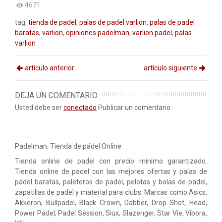
4671
tag:
tienda de padel
,
palas de padel varlion
,
palas de padel
baratas
,
varlion
,
opiniones padelman
,
varlion padel
,
palas
varlion
artículo anterior
artículo siguiente
DEJA UN COMENTARIO
Usted debe ser
conectado
Publicar un comentario.
Padelman. Tienda de pádel Online
Tienda online de padel con precio mínimo garantizado.
Tienda online de padel con las mejores ofertas y palas de
pádel baratas, paleteros de padel, pelotas y bolas de padel,
zapatillas de padel y material para clubs. Marcas como Asics,
Akkeron, Bullpadel, Black Crown, Dabber, Drop Shot, Head,
Power Padel, Padel Session, Siux, Slazenger, Star Vie, Vibora,