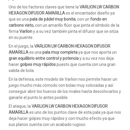
Uno de los factores claves que tiene la
VARLION LW CARBON
HEXAGON DIFUSOR AMARILLA
es el encantador diseño ya
que es una
pala de pádel muy bonita
, con un
fondo en
carbono visto,
con un amarillo flúor que pinta el símbolo de la
firma
Varlion
y a su vez también pinta el difusor que se sitúa
en su puente.
En el juego, la
VARLION LW CARBON HEXAGON DIFUSOR
AMARILLA
es una
pala muy completa
ya que nos aporta un
gran equilibrio entre control y potencia
y a su vez nos deja
hacer
golpes muy rápidos
puesto que cuenta con una gran
salida de bola.
En la defensa, este modelo de Varlion nos permite hacer un
juego mucho más cómodo con bolas muy colocadas y así
conseguir abrir los huecos de los rivales hasta descolocarlos y
ganarle el punto lo antes posible.
El ataque, la
VARLION LW CARBON HEXAGON DIFUSOR
AMARILLA
es uno de los puntos clave de esta pala ya que nos
deja hacer golpes muy rápidos y con mucho efecto ya que
sus planos cuenta con un acabado rugoso.