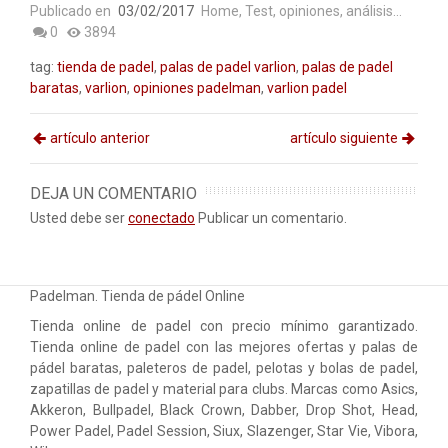
Publicado en
03/02/2017
Home
,
Test, opiniones, análisis...
0
3894
tag:
tienda de padel
,
palas de padel varlion
,
palas de padel
baratas
,
varlion
,
opiniones padelman
,
varlion padel
artículo anterior
artículo siguiente
DEJA UN COMENTARIO
Usted debe ser
conectado
Publicar un comentario.
Padelman. Tienda de pádel Online
Tienda online de padel con precio mínimo garantizado.
Tienda online de padel con las mejores ofertas y palas de
pádel baratas, paleteros de padel, pelotas y bolas de padel,
zapatillas de padel y material para clubs. Marcas como Asics,
Akkeron, Bullpadel, Black Crown, Dabber, Drop Shot, Head,
Power Padel, Padel Session, Siux, Slazenger, Star Vie, Vibora,