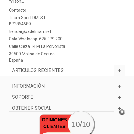
Wilson…
Contacto
Team Sport DM, S.L
B73864589
tienda@padelman.net
Solo Whatsapp: 625 279 200
Calle Cieza 14 PI La Polvorista
30500 Molina de Segura
España
ARTÍCULOS RECIENTES
INFORMACIÓN
SOPORTE
OBTENER SOCIAL
OPINIONES
10/10
CLIENTES