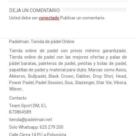
DEJA UN COMENTARIO
Usted debe ser
conectado
Publicar un comentario.
Padelman. Tienda de pádel Online
Tienda online de padel con precio mínimo garantizado.
Tienda online de padel con las mejores ofertas y palas de
pádel baratas, paleteros de padel, pelotas y bolas de padel,
zapatillas de padel y material para clubs. Marcas como Asics,
Akkeron, Bullpadel, Black Crown, Dabber, Drop Shot, Head,
Power Padel, Padel Session, Siux, Slazenger, Star Vie, Vibora,
Wilson…
Contacto
Team Sport DM, S.L
B73864589
tienda@padelman.net
Solo Whatsapp: 625 279 200
Calle Cieza 14 PI La Polvorista