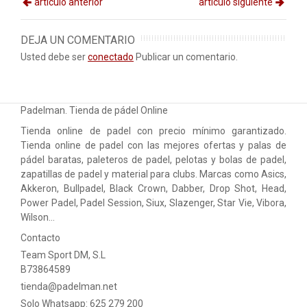
artículo anterior
artículo siguiente
DEJA UN COMENTARIO
Usted debe ser
conectado
Publicar un comentario.
Padelman. Tienda de pádel Online
Tienda online de padel con precio mínimo garantizado.
Tienda online de padel con las mejores ofertas y palas de
pádel baratas, paleteros de padel, pelotas y bolas de padel,
zapatillas de padel y material para clubs. Marcas como Asics,
Akkeron, Bullpadel, Black Crown, Dabber, Drop Shot, Head,
Power Padel, Padel Session, Siux, Slazenger, Star Vie, Vibora,
Wilson…
Contacto
Team Sport DM, S.L
B73864589
tienda@padelman.net
Solo Whatsapp: 625 279 200