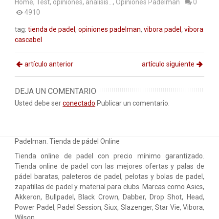
Home
,
Test, opiniones, análisis...
,
Opiniones Padelman
0
4910
tag:
tienda de padel
,
opiniones padelman
,
vibora padel
,
vibora
cascabel
artículo anterior
artículo siguiente
DEJA UN COMENTARIO
Usted debe ser
conectado
Publicar un comentario.
Padelman. Tienda de pádel Online
Tienda online de padel con precio mínimo garantizado.
Tienda online de padel con las mejores ofertas y palas de
pádel baratas, paleteros de padel, pelotas y bolas de padel,
zapatillas de padel y material para clubs. Marcas como Asics,
Akkeron, Bullpadel, Black Crown, Dabber, Drop Shot, Head,
Power Padel, Padel Session, Siux, Slazenger, Star Vie, Vibora,
Wilson…