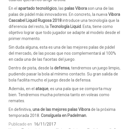
En el
apartado tecnológico
, las
palas Vibora
son una de las
palas de pádel más innovadores. En concreto, la nueva
Vibora
Cascabel Liquid Rugosa 2018
introduce una tecnología que la
diferencia del resto, la
Tecnología Liquid
. Esta, tiene como
objetivo lograr que todo jugador se adapte al modelo desde el
primer momento.
Sin duda alguna, esta es una de las mejores palas de pádel
del mercado, de las pocas que nos complementará al 100%
en cada una de las facetas del juego.
Dentro de pista, desde la
defensa
, tendremos un juego limpio,
pudiendo pasar la bola al mínimo contacto. Su gran salida de
bola facilita mucho el juego desde la defensa.
Además, en el
ataque
, es una pala que se comporta muy
bien. Tendremos mucha potencia tanto en voleas como
remates.
En definitiva,
una de las mejores palas Vibora
de la próxima
temporada 2018.
Consíguela en Padelman.
Publicado en
16/11/2017