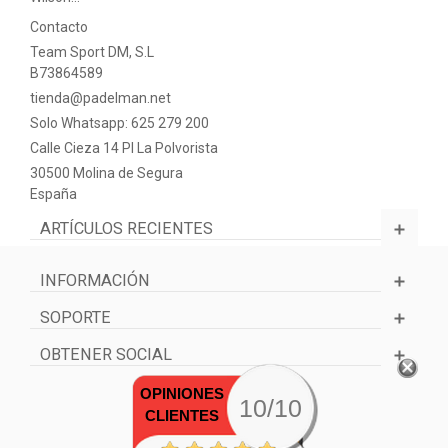
Contacto
Team Sport DM, S.L
B73864589
tienda@padelman.net
Solo Whatsapp: 625 279 200
Calle Cieza 14 PI La Polvorista
30500 Molina de Segura
España
ARTÍCULOS RECIENTES
INFORMACIÓN
SOPORTE
OBTENER SOCIAL
OPINIONES
10/10
CLIENTES