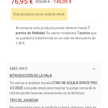
76,95 €
-145,05 €
222,00 €
Este producto ya no está en stock
Al comprar este producto puede obtener hasta
7
puntos de fidelidad
. Su carrito totalizará
7
puntos
que
se puede(n) transformar en un vale de descuento de
1,40 €
.
MÁS INFO
INTRODUCCIÓN DE LA PALA
Te vamos a analizar la pala
STAR VIE AQUILA SPACE PRO
2.0 2023
, una pala ideal para mejorar tu juego cerca de la
red sin perder buenas sensaciones en la defensa.
TIPO DE JUGADOR
Recomendada para un perfil de jugador ofensivo, pero es