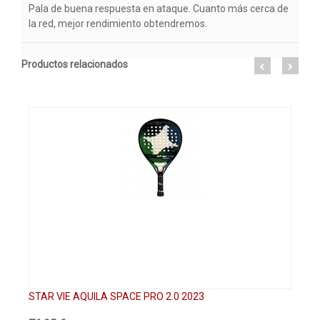
Pala de buena respuesta en ataque. Cuanto más cerca de
la red, mejor rendimiento obtendremos.
Productos relacionados
STAR VIE AQUILA SPACE PRO 2.0 2023
ST