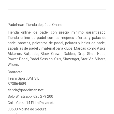
Padelman. Tienda de pádel Online
Tienda online de padel con precio mínimo garantizado.
Tienda online de padel con las mejores ofertas y palas de
pádel baratas, paleteros de padel, pelotas y bolas de padel,
zapatillas de padel y material para clubs. Marcas como Asics,
Akkeron, Bullpadel, Black Crown, Dabber, Drop Shot, Head,
Power Padel, Padel Session, Siux, Slazenger, Star Vie, Vibora,
Wilson…
Contacto
Team Sport DM, S.L
B73864589
tienda@padelman.net
Solo Whatsapp: 625 279 200
Calle Cieza 14 PI La Polvorista
30500 Molina de Segura