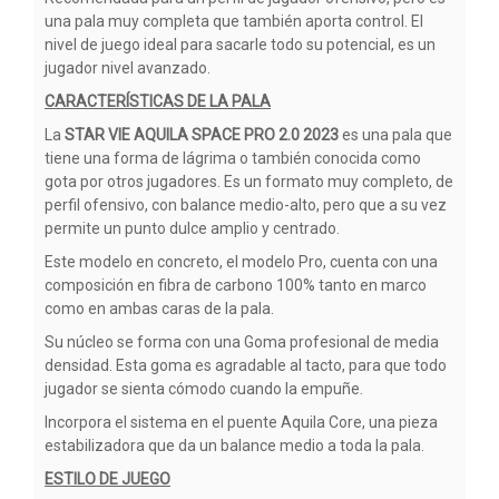
una pala muy completa que también aporta control. El
nivel de juego ideal para sacarle todo su potencial, es un
jugador nivel avanzado.
CARACTERÍSTICAS DE LA PALA
La
STAR VIE AQUILA SPACE PRO 2.0 2023
es una pala que
tiene una forma de lágrima o también conocida como
gota por otros jugadores. Es un formato muy completo, de
perfil ofensivo, con balance medio-alto, pero que a su vez
permite un punto dulce amplio y centrado.
Este modelo en concreto, el modelo Pro, cuenta con una
composición en fibra de carbono 100% tanto en marco
como en ambas caras de la pala.
Su núcleo se forma con una Goma profesional de media
densidad. Esta goma es agradable al tacto, para que todo
jugador se sienta cómodo cuando la empuñe.
Incorpora el sistema en el puente Aquila Core, una pieza
estabilizadora que da un balance medio a toda la pala.
ESTILO DE JUEGO