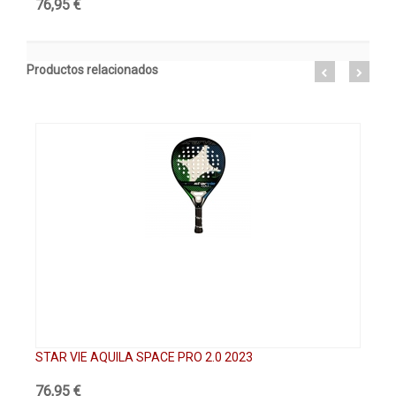
76,95 €
13
Productos relacionados
STAR VIE AQUILA SPACE PRO 2.0 2023
ST
76,95 €
13