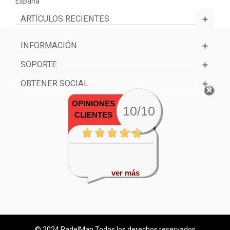
España
ARTÍCULOS RECIENTES
INFORMACIÓN
SOPORTE
OBTENER SOCIAL
OPINIONES
10/10
CLIENTES
ver más
© 2024 PadelMan Todos los derechos reservados