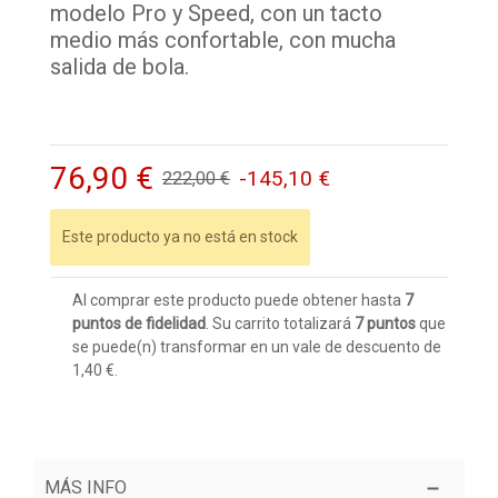
modelo Pro y Speed, con un tacto
medio más confortable, con mucha
salida de bola.
76,90 €
-145,10 €
222,00 €
Este producto ya no está en stock
Al comprar este producto puede obtener hasta
7
puntos de fidelidad
. Su carrito totalizará
7
puntos
que
se puede(n) transformar en un vale de descuento de
1,40 €
.
MÁS INFO