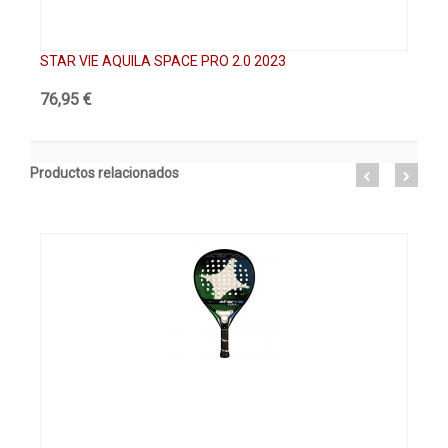
STAR VIE AQUILA SPACE PRO 2.0 2023
ST
76,95 €
13
Productos relacionados