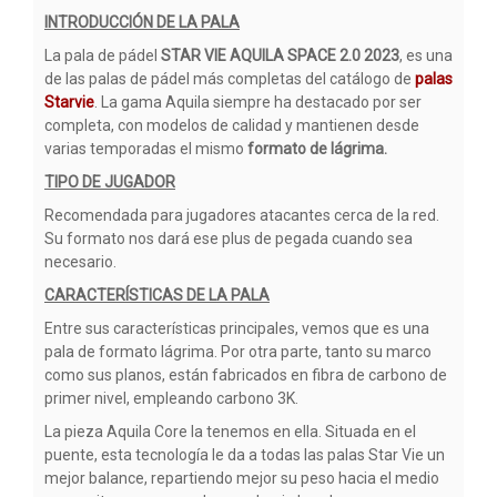
INTRODUCCIÓN DE LA PALA
La pala de pádel
STAR VIE AQUILA SPACE 2.0 2023
, es una
de las palas de pádel más completas del catálogo de
palas
Starvie
. La gama Aquila siempre ha destacado por ser
completa, con modelos de calidad y mantienen desde
varias temporadas el mismo
formato de lágrima.
TIPO DE JUGADOR
Recomendada para jugadores atacantes cerca de la red.
Su formato nos dará ese plus de pegada cuando sea
necesario.
CARACTERÍSTICAS DE LA PALA
Entre sus características principales, vemos que es una
pala de formato lágrima. Por otra parte, tanto su marco
como sus planos, están fabricados en fibra de carbono de
primer nivel, empleando carbono 3K.
La pieza Aquila Core la tenemos en ella. Situada en el
puente, esta tecnología le da a todas las palas Star Vie un
mejor balance, repartiendo mejor su peso hacia el medio