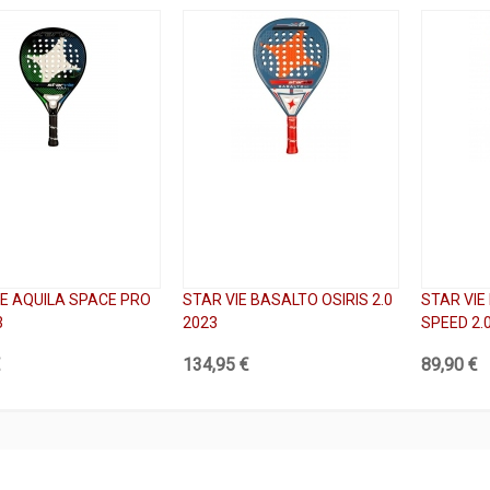
IE AQUILA SPACE PRO
STAR VIE BASALTO OSIRIS 2.0
STAR VI
3
2023
SPEED 2.
€
134,95 €
89,90 €