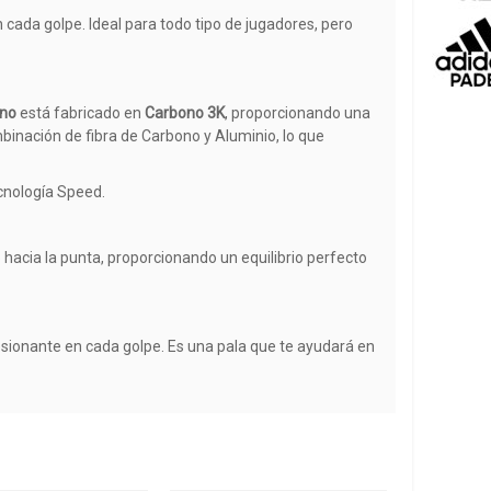
ada golpe. Ideal para todo tipo de jugadores, pero
ano
está fabricado en
Carbono 3K
, proporcionando una
mbinación de fibra de Carbono y Aluminio, lo que
ecnología Speed.
acia la punta, proporcionando un equilibrio perfecto
esionante en cada golpe. Es una pala que te ayudará en