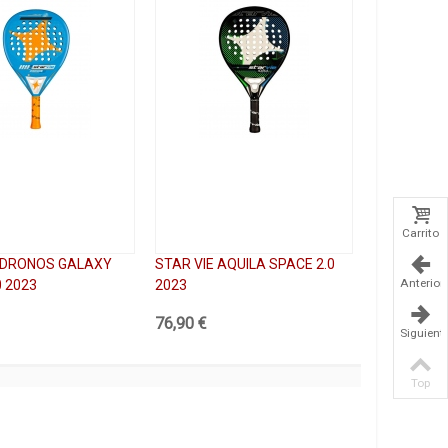
Carrito
E DRONOS GALAXY
STAR VIE AQUILA SPACE 2.0
Anterior
0 2023
2023
76,90 €
Siguient
Top