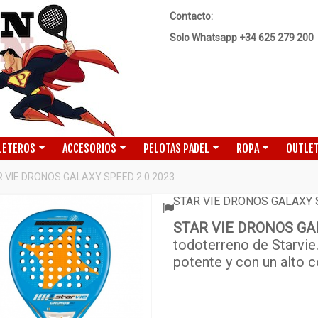
Contacto:
Solo Whatsapp +34 625 279 200
LETEROS
ACCESORIOS
PELOTAS PADEL
ROPA
OUTLET
 VIE DRONOS GALAXY SPEED 2.0 2023
STAR VIE DRONOS GALAXY 
STAR VIE DRONOS GAL
ADO
todoterreno de Starvie.
potente y con un alto c