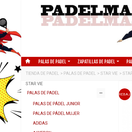
PALAS DE PADEL
ZAPATILLAS DE PADEL
PA
TIENDA DE PADEL
>
PALAS DE PADEL
>
STAR VIE
>
STAR
STAR VIE
PALAS DE PADEL
REBAJ
PALAS DE PÁDEL JUNIOR
PALAS DE PÁDEL MUJER
ADIDAS