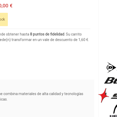
0,00 €
ock
ede obtener hasta
8
puntos de fidelidad
. Su carrito
ede(n) transformar en un vale de descuento de
1,60 €
.
ue combina materiales de alta calidad y tecnologías
icas.