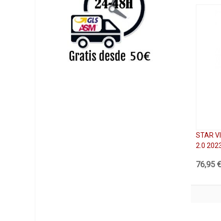
STAR V
2.0 202
76,95 