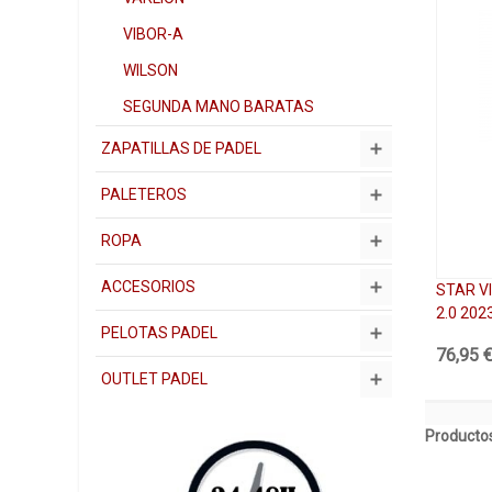
VIBOR-A
WILSON
SEGUNDA MANO BARATAS
ZAPATILLAS DE PADEL
PALETEROS
ROPA
ACCESORIOS
STAR V
2.0 202
PELOTAS PADEL
76,95 
OUTLET PADEL
Productos