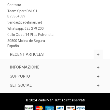
Contatto
Team Sport DM, S.L
B73864589
tienda@padelman.net
Whatsapp: 625 279 200
Calle Cieza 14 PI La Polvorista
30500 Molina de Segura
España
RECENT ARTICLES
INFORMAZIONE
SUPPORTO
GET SOCIAL
© 2024 PadelMan Tutti i diritti riservati