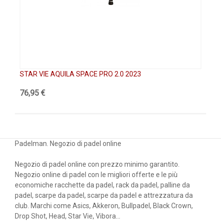
STAR VIE AQUILA SPACE PRO 2.0 2023
ST
76,95 €
13
Padelman. Negozio di padel online
Negozio di padel online con prezzo minimo garantito.
Negozio online di padel con le migliori offerte e le più
economiche racchette da padel, rack da padel, palline da
padel, scarpe da padel, scarpe da padel e attrezzatura da
club. Marchi come Asics, Akkeron, Bullpadel, Black Crown,
Drop Shot, Head, Star Vie, Vibora...