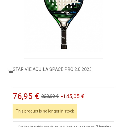
ACCESSORI
PALLINE
ABBIGLIAMENTO
OUTLET PADEL
BLOG
STAR VIE AQUILA SPACE PRO 2.0 2023
76,95 €
-145,05 €
222,00 €
This product is no longer in stock