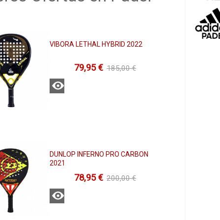
VIBORA LETHAL HYBRID 2022
79,95 €
185,00 €
Ver
DUNLOP INFERNO PRO CARBON
2021
78,95 €
200,00 €
Ver