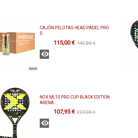
CAJÓN PELOTAS HEAD PADEL PRO
S
115,00 €
142,80 €
Ver
NOX ML10 PRO CUP BLACK EDITION
ARENA...
107,95 €
222,00 €
Ver