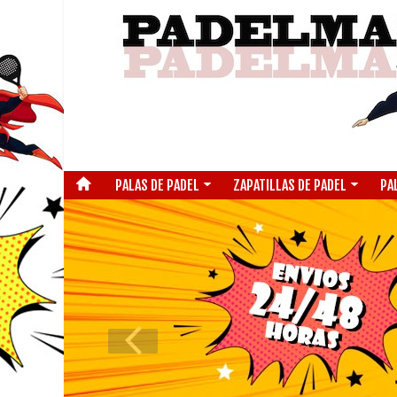
PALAS DE PADEL
ZAPATILLAS DE PADEL
PA