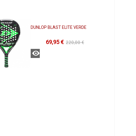
DUNLOP BLAST ELITE VERDE
69,95 €
220,00 €
Ver