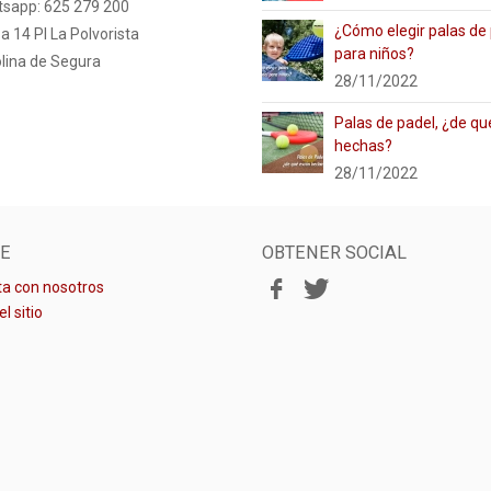
tsapp: 625 279 200
¿Cómo elegir palas de
a 14 PI La Polvorista
para niños?
lina de Segura
28/11/2022
Palas de padel, ¿de qu
hechas?
28/11/2022
E
OBTENER SOCIAL
a con nosotros
l sitio