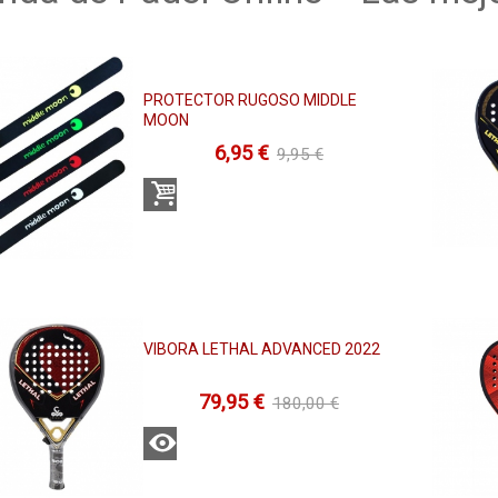
PROTECTOR RUGOSO MIDDLE
MOON
6,95 €
9,95 €
Comprar
VIBORA LETHAL ADVANCED 2022
79,95 €
180,00 €
Ver