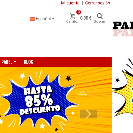
Mi cuenta
|
Cerrar sesión
0
0,00 €
Español
Carrito:
Buscar
 PADEL
BLOG