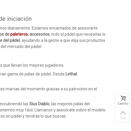
de iniciación
tamos diariamente. Estamos encantados de asesorarte
los de
paleteros
, accesorios
, todo el pádel que necesitas lo
e del pádel
, ayudando a la gente a que elija sus productos
 del mercado del pádel.
 que llevan los mejores jugadores.
 Gran gama de palas de pádel. Desde
Lethal
res marcas del momento gracias a su patrocinio en el
Carrito
descubriendo las
Siux Diablo
, las mejores palas del
onemos muy fácil. Llamanos y asesórate sobre el modelo
tos en pádel y tendrás lo que buscas.
Top