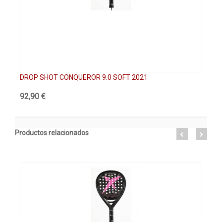
DROP SHOT CONQUEROR 9.0 SOFT 2021
DR
92,90 €
47
Productos relacionados