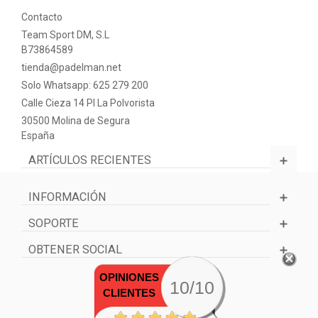
Contacto
Team Sport DM, S.L
B73864589
tienda@padelman.net
Solo Whatsapp: 625 279 200
Calle Cieza 14 PI La Polvorista
30500 Molina de Segura
España
ARTÍCULOS RECIENTES
INFORMACIÓN
SOPORTE
OBTENER SOCIAL
OPINIONES
10/10
CLIENTES