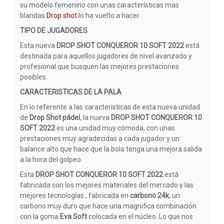
su modelo femenino con unas características mas
blandas.
Drop shot
lo ha vuelto a hacer.
TIPO DE JUGADORES
Esta nueva
DROP SHOT CONQUEROR 10 SOFT 2022
está
destinada para aquellos jugadores de nivel avanzado y
profesional que busquen las mejores prestaciones
posibles.
CARACTERISTICAS DE LA PALA
En lo referente a las características de esta nueva unidad
de
Drop Shot pádel
, la nueva
DROP SHOT CONQUEROR 10
SOFT 2022
es una unidad muy cómoda, con unas
prestaciones muy agradecidas a cada jugador y un
balance alto que hace que la bola tenga una mejora salida
a la hora del golpeo.
Esta
DROP SHOT CONQUEROR 10 SOFT 2022
está
fabricada con los mejores materiales del mercado y las
mejores tecnologías , fabricada en
carbono 24k
, un
carbono muy duro que hace una magnifica combinación
con la goma
Eva Soft
colocada en el núcleo. Lo que nos