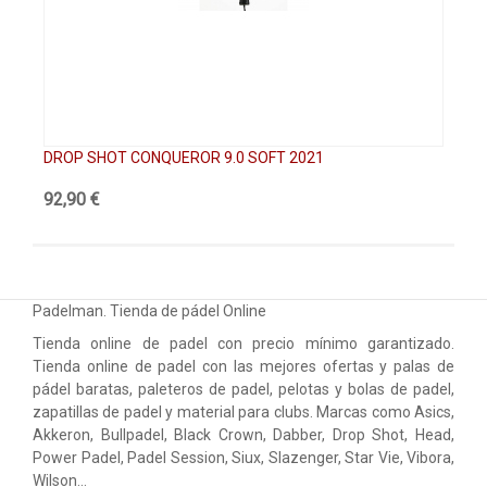
DROP SHOT CONQUEROR 9.0 SOFT 2021
DR
92,90 €
47
Padelman. Tienda de pádel Online
Tienda online de padel con precio mínimo garantizado.
Tienda online de padel con las mejores ofertas y palas de
pádel baratas, paleteros de padel, pelotas y bolas de padel,
zapatillas de padel y material para clubs. Marcas como Asics,
Akkeron, Bullpadel, Black Crown, Dabber, Drop Shot, Head,
Power Padel, Padel Session, Siux, Slazenger, Star Vie, Vibora,
Wilson…