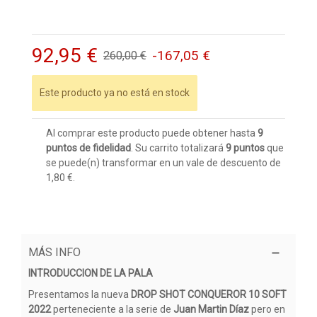
92,95 €
-167,05 €
260,00 €
Este producto ya no está en stock
Al comprar este producto puede obtener hasta
9
puntos de fidelidad
. Su carrito totalizará
9
puntos
que
se puede(n) transformar en un vale de descuento de
1,80 €
.
MÁS INFO
INTRODUCCION DE LA PALA
Presentamos la nueva
DROP SHOT CONQUEROR 10 SOFT
2022
perteneciente a la serie de
Juan Martin Díaz
pero en