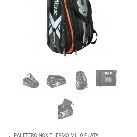
ACCESORIOS
PELOTAS PADEL
ROPA
OUTLET PADEL
BLOG
PALETERO NOX THERMO ML10 PLATA