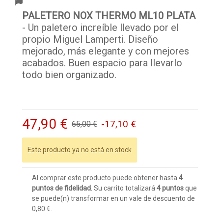
PALETERO NOX THERMO ML10 PLATA
- Un paletero increíble llevado por el
propio Miguel Lamperti. Diseño
mejorado, más elegante y con mejores
acabados. Buen espacio para llevarlo
todo bien organizado.
47,90 €
-17,10 €
65,00 €
Este producto ya no está en stock
Al comprar este producto puede obtener hasta
4
puntos de fidelidad
. Su carrito totalizará
4
puntos
que
se puede(n) transformar en un vale de descuento de
0,80 €
.