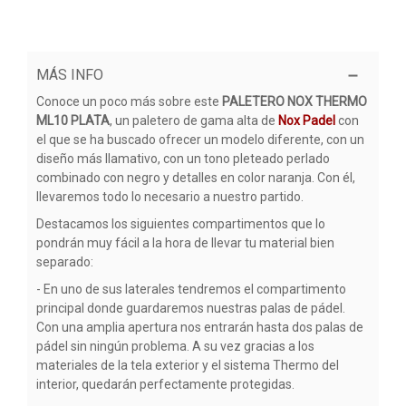
MÁS INFO
Conoce un poco más sobre este
PALETERO NOX THERMO
ML10 PLATA
, un paletero de gama alta de
Nox Padel
con
el que se ha buscado ofrecer un modelo diferente, con un
diseño más llamativo, con un tono pleteado perlado
combinado con negro y detalles en color naranja. Con él,
llevaremos todo lo necesario a nuestro partido.
Destacamos los siguientes compartimentos que lo
pondrán muy fácil a la hora de llevar tu material bien
separado:
- En uno de sus laterales tendremos el compartimento
principal donde guardaremos nuestras palas de pádel.
Con una amplia apertura nos entrarán hasta dos palas de
pádel sin ningún problema. A su vez gracias a los
materiales de la tela exterior y el sistema Thermo del
interior, quedarán perfectamente protegidas.