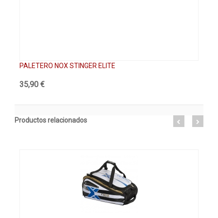
PALETERO NOX STINGER ELITE
PA
35,90 €
61
Productos relacionados