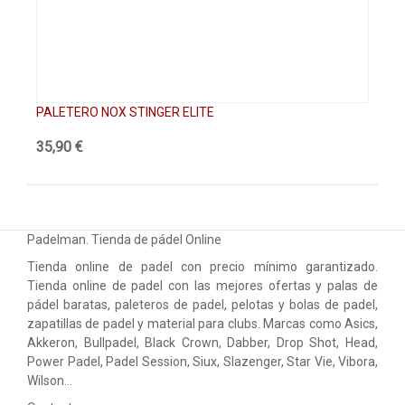
PALETERO NOX STINGER ELITE
PA
35,90 €
61
Padelman. Tienda de pádel Online
Tienda online de padel con precio mínimo garantizado.
Tienda online de padel con las mejores ofertas y palas de
pádel baratas, paleteros de padel, pelotas y bolas de padel,
zapatillas de padel y material para clubs. Marcas como Asics,
Akkeron, Bullpadel, Black Crown, Dabber, Drop Shot, Head,
Power Padel, Padel Session, Siux, Slazenger, Star Vie, Vibora,
Wilson…