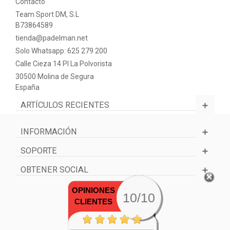
Contacto
Team Sport DM, S.L
B73864589
tienda@padelman.net
Solo Whatsapp: 625 279 200
Calle Cieza 14 PI La Polvorista
30500 Molina de Segura
España
ARTÍCULOS RECIENTES
INFORMACIÓN
SOPORTE
OBTENER SOCIAL
OPINIONES
10/10
CLIENTES