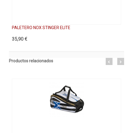
PALETERO NOX STINGER ELITE
PA
35,90 €
61
Productos relacionados