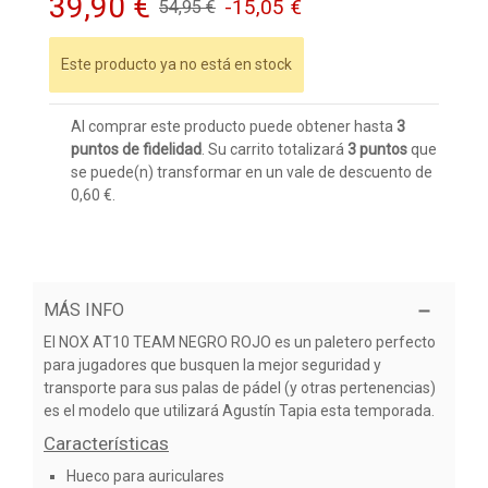
39,90 €
-15,05 €
54,95 €
Este producto ya no está en stock
Al comprar este producto puede obtener hasta
3
puntos de fidelidad
. Su carrito totalizará
3
puntos
que
se puede(n) transformar en un vale de descuento de
0,60 €
.
MÁS INFO
El NOX AT10 TEAM NEGRO ROJO es un paletero perfecto
para jugadores que busquen la mejor seguridad y
transporte para sus palas de pádel (y otras pertenencias)
es el modelo que utilizará Agustín Tapia esta temporada.
Características
Hueco para auriculares