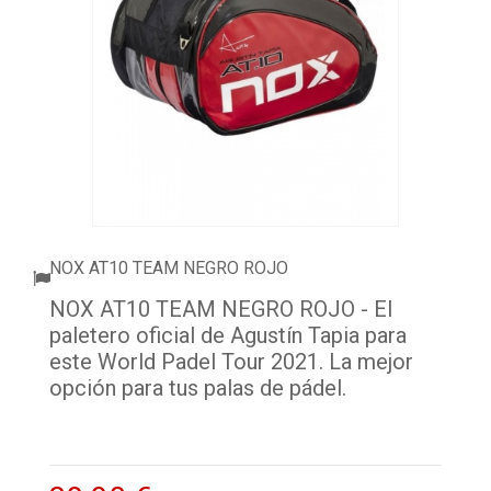
ACCESORIOS
PELOTAS PADEL
ROPA
OUTLET PADEL
BLOG
NOX AT10 TEAM NEGRO ROJO
NOX AT10 TEAM NEGRO ROJO - El
paletero oficial de Agustín Tapia para
este World Padel Tour 2021. La mejor
opción para tus palas de pádel.