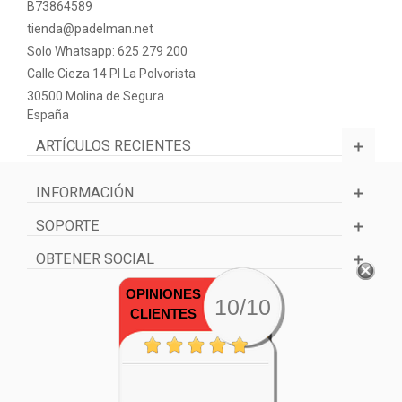
B73864589
tienda@padelman.net
Solo Whatsapp: 625 279 200
Calle Cieza 14 PI La Polvorista
30500 Molina de Segura
España
ARTÍCULOS RECIENTES
INFORMACIÓN
SOPORTE
OBTENER SOCIAL
OPINIONES
10/10
CLIENTES