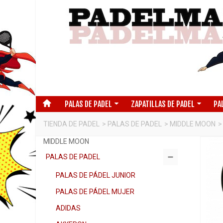
PALAS DE PADEL
ZAPATILLAS DE PADEL
PA
TIENDA DE PADEL
>
PALAS DE PADEL
>
MIDDLE MOON
>
MIDDLE MOON
PALAS DE PADEL
PALAS DE PÁDEL JUNIOR
PALAS DE PÁDEL MUJER
ADIDAS