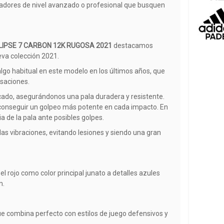
adores de nivel avanzado o profesional que busquen
LIPSE 7 CARBON 12K RUGOSA 2021
destacamos
eva colección 2021.
lgo habitual en este modelo en los últimos años, que
nsaciones.
ado, asegurándonos una pala duradera y resistente.
conseguir un golpeo más potente en cada impacto. En
a de la pala ante posibles golpes.
as vibraciones, evitando lesiones y siendo una gran
 el rojo como color principal junato a detalles azules
m.
e combina perfecto con estilos de juego defensivos y