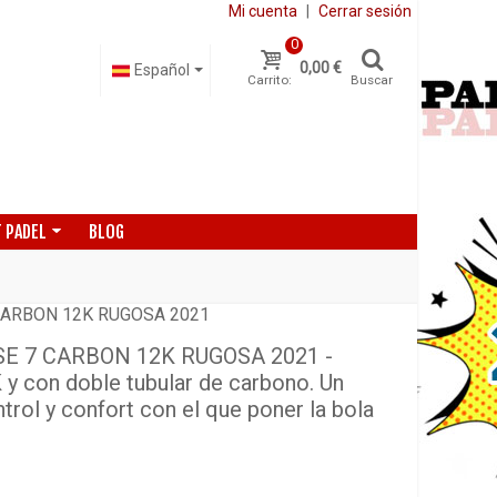
Mi cuenta
|
Cerrar sesión
0
0,00 €
Español
Carrito:
Buscar
 PADEL
BLOG
CARBON 12K RUGOSA 2021
E 7 CARBON 12K RUGOSA 2021 -
y con doble tubular de carbono. Un
ol y confort con el que poner la bola