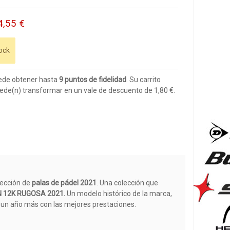
4,55 €
ock
ede obtener hasta
9
puntos de fidelidad
. Su carrito
ede(n) transformar en un vale de descuento de
1,80 €
.
lección de
palas de pádel 2021
. Una colección que
 12K RUGOSA 2021.
Un modelo histórico de la marca,
ve un año más con las mejores prestaciones.