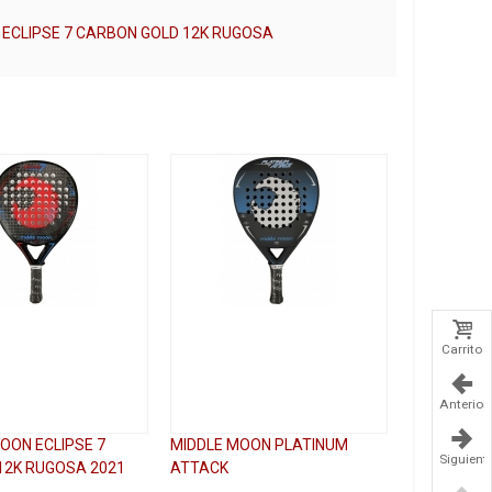
 ECLIPSE 7 CARBON GOLD 12K RUGOSA
Carrito
Anterior
OON ECLIPSE 7
MIDDLE MOON PLATINUM
Siguient
12K RUGOSA 2021
ATTACK