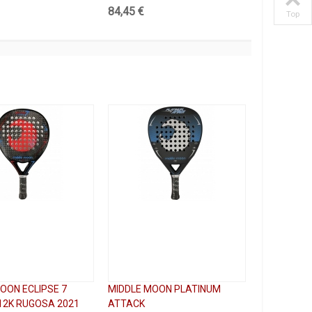
84,45 €
Top
OON ECLIPSE 7
MIDDLE MOON PLATINUM
12K RUGOSA 2021
ATTACK