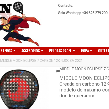
Contacto:
Solo Whatsapp +34 625 279 200
LETEROS
ACCESORIOS
PELOTAS PADEL
ROPA
OUTLET
MIDDLE MOON ECLIPSE 7 CARBON 12K RUGOSA 2021
MIDDLE MOON ECLIPSE 7 
MIDDLE MOON ECLIPS
Creada en carbono 12K 
modelo de máximo contr
donde queramos.