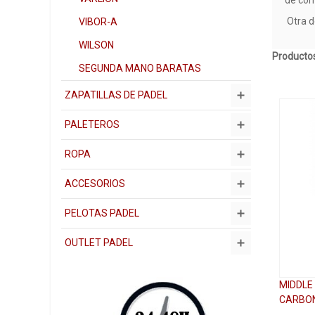
Otra d
VIBOR-A
WILSON
Productos
SEGUNDA MANO BARATAS
ZAPATILLAS DE PADEL
PALETEROS
ROPA
ACCESORIOS
PELOTAS PADEL
OUTLET PADEL
MIDDLE
CARBON