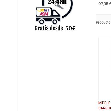
97,95 
Productos
MIDDLE
CARBON