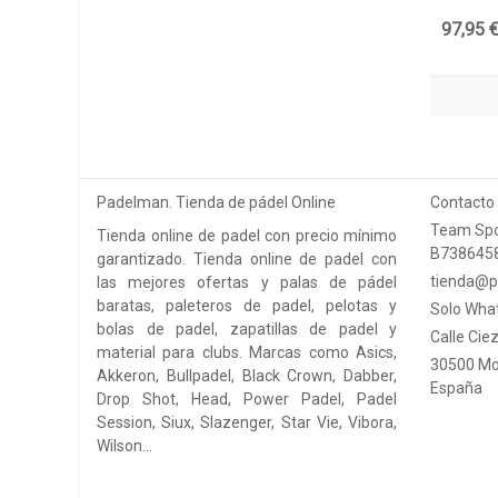
97,95 
Padelman. Tienda de pádel Online
Contacto
Team Spo
Tienda online de padel con precio mínimo
B738645
garantizado. Tienda online de padel con
tienda@p
las mejores ofertas y palas de pádel
baratas, paleteros de padel, pelotas y
Solo Wha
bolas de padel, zapatillas de padel y
Calle Ciez
material para clubs. Marcas como Asics,
30500 Mo
Akkeron, Bullpadel, Black Crown, Dabber,
España
Drop Shot, Head, Power Padel, Padel
Session, Siux, Slazenger, Star Vie, Vibora,
Wilson…