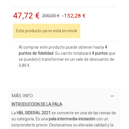
47,72 €
-152,28 €
200,00 €
Este producto ya no está en stock
Al comprar este producto puede obtener hasta
4
puntos de fidelidad
. Su carrito totalizará
4
puntos
que
se puede(n) transformar en un vale de descuento de
0,80 €
.
MÁS INFO
INTRODUCCION DE LA PALA
La
HBL SIDERAL 2021
se convierte en una de las reinas de
su categoría. Es una
pala intermedia-iniciación
con un
sorprenderte precio. Destacamos su elevada calidad y la