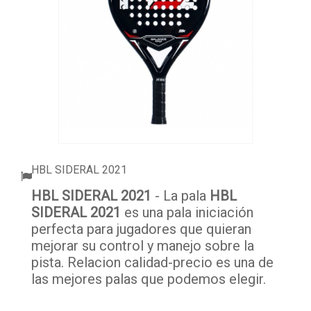
ACCESORIOS
PELOTAS PADEL
ROPA
OUTLET PADEL
BLOG
HBL SIDERAL 2021
HBL SIDERAL 2021
- La pala
HBL
SIDERAL 2021
es una pala iniciación
perfecta para jugadores que quieran
mejorar su control y manejo sobre la
pista. Relacion calidad-precio es una de
las mejores palas que podemos elegir.