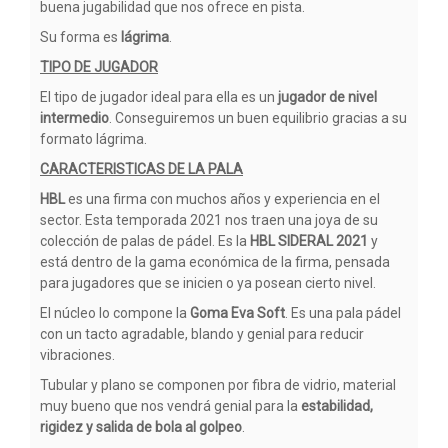
buena jugabilidad que nos ofrece en pista.
Su forma es
lágrima
.
TIPO DE JUGADOR
El tipo de jugador ideal para ella es un
jugador de nivel
intermedio
. Conseguiremos un buen equilibrio gracias a su
formato lágrima.
CARACTERISTICAS DE LA PALA
HBL
es una firma con muchos años y experiencia en el
sector. Esta temporada 2021 nos traen una joya de su
colección de palas de pádel. Es la
HBL SIDERAL 2021
y
está dentro de la gama económica de la firma, pensada
para jugadores que se inicien o ya posean cierto nivel.
El núcleo lo compone la
Goma Eva Soft
. Es una pala pádel
con un tacto agradable, blando y genial para reducir
vibraciones.
Tubular y plano se componen por fibra de vidrio, material
muy bueno que nos vendrá genial para la
estabilidad,
rigidez y salida de bola al golpeo
.