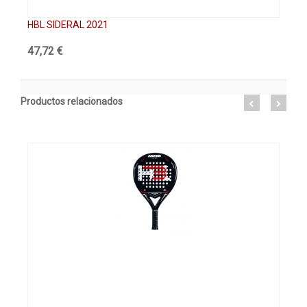
HBL SIDERAL 2021
HB
47,72 €
47
Productos relacionados