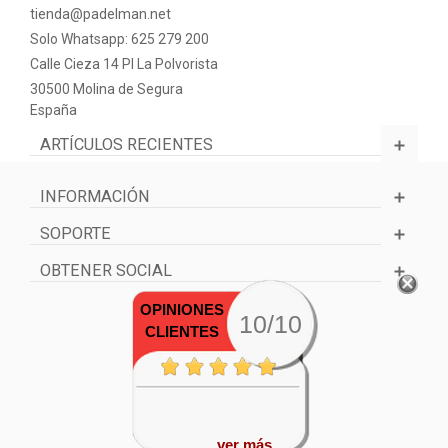
tienda@padelman.net
Solo Whatsapp: 625 279 200
Calle Cieza 14 PI La Polvorista
30500 Molina de Segura
España
ARTÍCULOS RECIENTES
INFORMACIÓN
SOPORTE
OBTENER SOCIAL
OPINIONES
10/10
CLIENTES
ver más