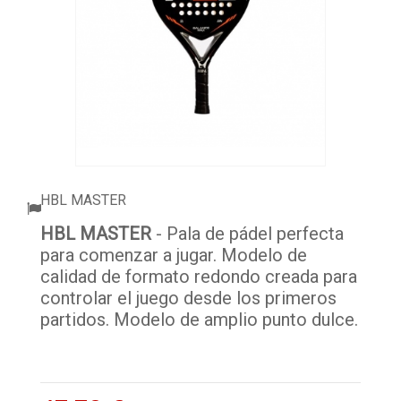
ACCESORIOS
PELOTAS PADEL
ROPA
OUTLET PADEL
BLOG
HBL MASTER
HBL MASTER
- Pala de pádel perfecta
para comenzar a jugar. Modelo de
calidad de formato redondo creada para
controlar el juego desde los primeros
partidos. Modelo de amplio punto dulce.