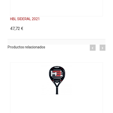
HBL SIDERAL 2021
HB
47,72 €
47
Productos relacionados