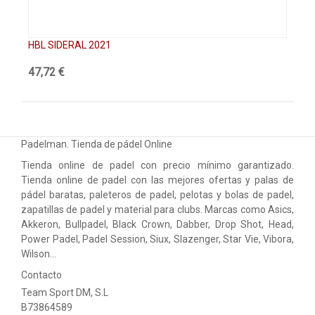
HBL SIDERAL 2021
HB
47,72 €
47
Padelman. Tienda de pádel Online
Tienda online de padel con precio mínimo garantizado.
Tienda online de padel con las mejores ofertas y palas de
pádel baratas, paleteros de padel, pelotas y bolas de padel,
zapatillas de padel y material para clubs. Marcas como Asics,
Akkeron, Bullpadel, Black Crown, Dabber, Drop Shot, Head,
Power Padel, Padel Session, Siux, Slazenger, Star Vie, Vibora,
Wilson…
Contacto
Team Sport DM, S.L
B73864589