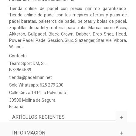
Tienda online de padel con precio mínimo garantizado.
Tienda online de padel con las mejores ofertas y palas de
pádel baratas, paleteros de padel, pelotas y bolas de padel,
zapatillas de padel y material para clubs. Marcas como Asics,
Akkeron, Bullpadel, Black Crown, Dabber, Drop Shot, Head,
Power Padel, Padel Session, Siux, Slazenger, Star Vie, Vibora,
Wilson…
Contacto
Team Sport DM, S.L
B73864589
tienda@padelman.net
Solo Whatsapp: 625 279 200
Calle Cieza 14 PI La Polvorista
30500 Molina de Segura
España
ARTÍCULOS RECIENTES
INFORMACIÓN