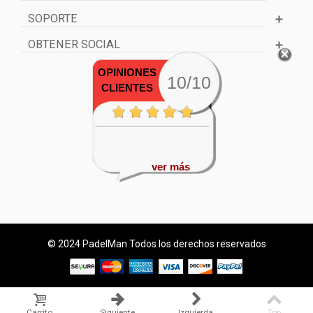
SOPORTE
OBTENER SOCIAL
OPINIONES
10/10
CLIENTES
ver más
© 2024 PadelMan Todos los derechos reservados
Carrito
Siguiente
Izquierda
Top