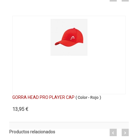
GORRA HEAD PRO PLAYER CAP
GO
( Color - Rojo )
13,95 €
17
Productos relacionados