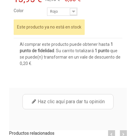
Color
Rojo
Este producto ya no está en stock
Al comprar este producto puede obtener hasta
1
punto de fidelidad
. Su carrito totalizará
1
punto
que
se puede(n) transformar en un vale de descuento de
0,20 €
.
Haz clic aquí para dar tu opinión
Productos relacionados