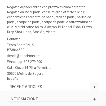
Negozio di padel online con prezzo minimo garantito.
Negozio online di padel con le migliori offerte e le più
economiche racchette da padel, rack da padel, palline da
padel, scarpe da padel, scarpe da padel e attrezzatura da
club. Marchi come Asics, Akkeron, Bullpadel, Black Crown,
Drop Shot, Head, Star Vie, Vibora...
Contatto
Team Sport DM, S.L
B73864589
tienda@padelman.net
Whatsapp: 625 279 200
Calle Cieza 14 PI La Polvorista
30500 Molina de Segura
España
RECENT ARTICLES
INFORMAZIONE