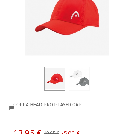
ACCESSORI
PALLINE
ABBIGLIAMENTO
OUTLET PADEL
BLOG
GORRA HEAD PRO PLAYER CAP
13,95 €
-5,00 €
18,95 €