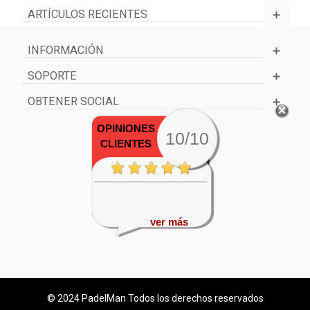
ARTÍCULOS RECIENTES
INFORMACIÓN
SOPORTE
OBTENER SOCIAL
OPINIONES
10/10
CLIENTES
ver más
© 2024 PadelMan Todos los derechos reservados