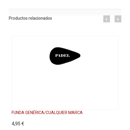
Productos relacionados
FUNDA GENÉRICA/CUALQUIER MARCA
PA
4,95 €
61