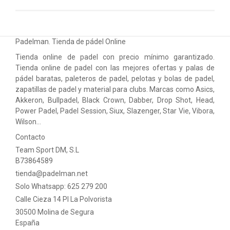
Padelman. Tienda de pádel Online
Tienda online de padel con precio mínimo garantizado.
Tienda online de padel con las mejores ofertas y palas de
pádel baratas, paleteros de padel, pelotas y bolas de padel,
zapatillas de padel y material para clubs. Marcas como Asics,
Akkeron, Bullpadel, Black Crown, Dabber, Drop Shot, Head,
Power Padel, Padel Session, Siux, Slazenger, Star Vie, Vibora,
Wilson…
Contacto
Team Sport DM, S.L
B73864589
tienda@padelman.net
Solo Whatsapp: 625 279 200
Calle Cieza 14 PI La Polvorista
30500 Molina de Segura
España