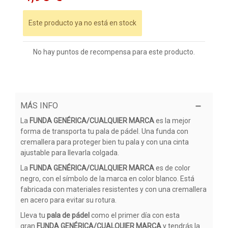
Este producto ya no está en stock
No hay puntos de recompensa para este producto.
MÁS INFO
La
FUNDA GENÉRICA/CUALQUIER MARCA
es la mejor
forma de transporta tu pala de pádel. Una funda con
cremallera para proteger bien tu pala y con una cinta
ajustable para llevarla colgada.
La
FUNDA GENÉRICA/CUALQUIER MARCA
es de color
negro, con el símbolo de la marca en color blanco. Está
fabricada con materiales resistentes y con una cremallera
en acero para evitar su rotura.
Lleva tu
pala de pádel
como el primer día con esta
gran
FUNDA GENÉRICA/CUALQUIER MARCA
y tendrás la