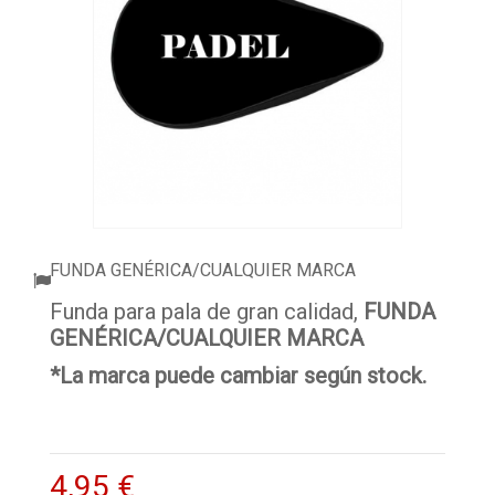
ACCESORIOS
PELOTAS PADEL
ROPA
OUTLET PADEL
BLOG
FUNDA GENÉRICA/CUALQUIER MARCA
Funda para pala de gran calidad,
FUNDA
GENÉRICA/CUALQUIER MARCA
*La marca puede cambiar según stock.
4,95 €