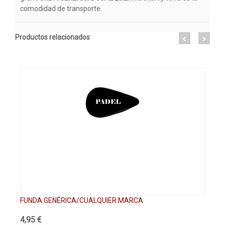
comodidad de transporte.
Productos relacionados
FUNDA GENÉRICA/CUALQUIER MARCA
PA
4,95 €
61