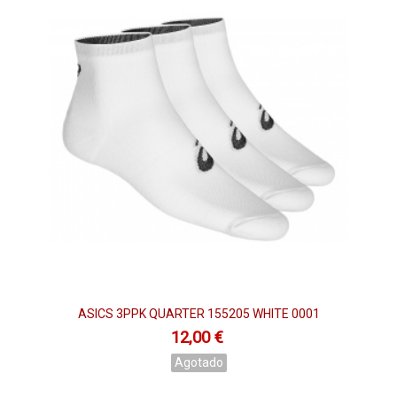
ASICS 3PPK QUARTER 155205 WHITE 0001
12,00 €
Agotado