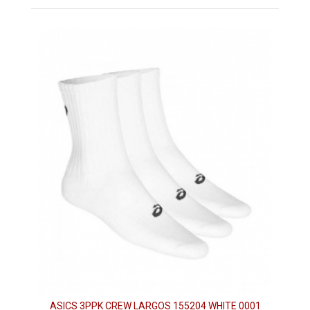
ASICS 3PPK CREW LARGOS 155204 WHITE 0001