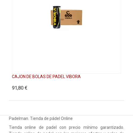
CAJON DE BOLAS DE PADEL VIBORA
VI
91,80 €
4,
Padelman. Tienda de pádel Online
Tienda online de padel con precio mínimo garantizado.