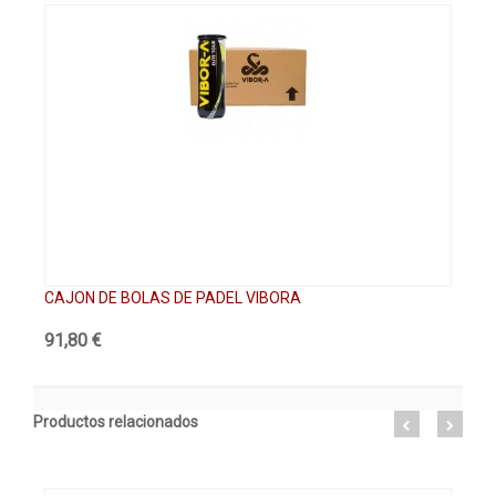
CAJON DE BOLAS DE PADEL VIBORA
VI
91,80 €
4,
Productos relacionados