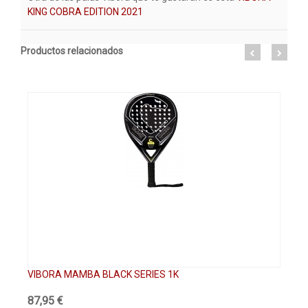
KING COBRA EDITION 2021
Productos relacionados
VIBORA MAMBA BLACK SERIES 1K
VI
87,95 €
11