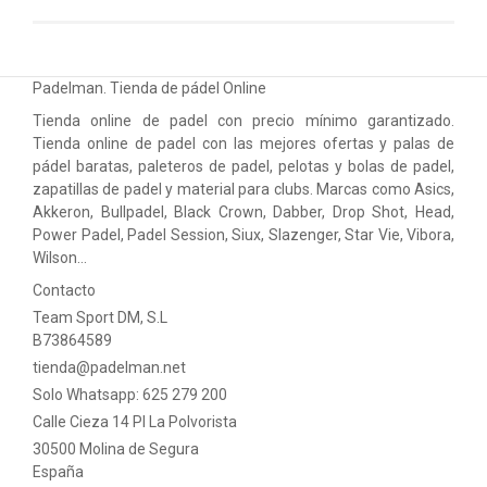
Padelman. Tienda de pádel Online
Tienda online de padel con precio mínimo garantizado.
Tienda online de padel con las mejores ofertas y palas de
pádel baratas, paleteros de padel, pelotas y bolas de padel,
zapatillas de padel y material para clubs. Marcas como Asics,
Akkeron, Bullpadel, Black Crown, Dabber, Drop Shot, Head,
Power Padel, Padel Session, Siux, Slazenger, Star Vie, Vibora,
Wilson…
Contacto
Team Sport DM, S.L
B73864589
tienda@padelman.net
Solo Whatsapp: 625 279 200
Calle Cieza 14 PI La Polvorista
30500 Molina de Segura
España