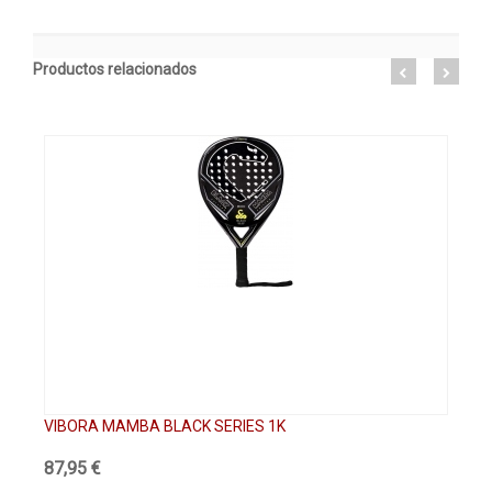
Productos relacionados
VIBORA MAMBA BLACK SERIES 1K
VI
87,95 €
11