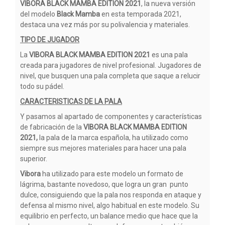
VIBORA BLACK MAMBA EDITION 2021
, la nueva versión
del modelo
Black
Mamba
en esta temporada 2021,
destaca una vez más por su polivalencia y materiales.
TIPO DE JUGADOR
La
VIBORA BLACK MAMBA EDITION 2021
es una pala
creada para jugadores de nivel profesional. Jugadores de
nivel, que busquen una pala completa que saque a relucir
todo su pádel.
CARACTERISTICAS DE LA PALA
Y pasamos al apartado de componentes y características
de fabricación de la
VIBORA BLACK MAMBA EDITION
2021,
la pala de la marca española, ha utilizado como
siempre sus mejores materiales para hacer una pala
superior.
Vibora
ha utilizado para este modelo un formato de
lágrima, bastante novedoso, que logra un gran punto
dulce, consiguiendo que la pala nos responda en ataque y
defensa al mismo nivel, algo habitual en este modelo. Su
equilibrio en perfecto, un balance medio que hace que la