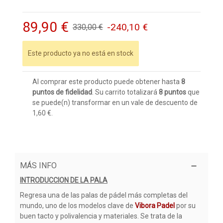
89,90 €
-240,10 €
330,00 €
Este producto ya no está en stock
Al comprar este producto puede obtener hasta
8
puntos de fidelidad
. Su carrito totalizará
8
puntos
que
se puede(n) transformar en un vale de descuento de
1,60 €
.
MÁS INFO
INTRODUCCION DE LA PALA
Regresa una de las palas de pádel más completas del
mundo, uno de los modelos clave de
Vibora Padel
por su
buen tacto y polivalencia y materiales. Se trata de la