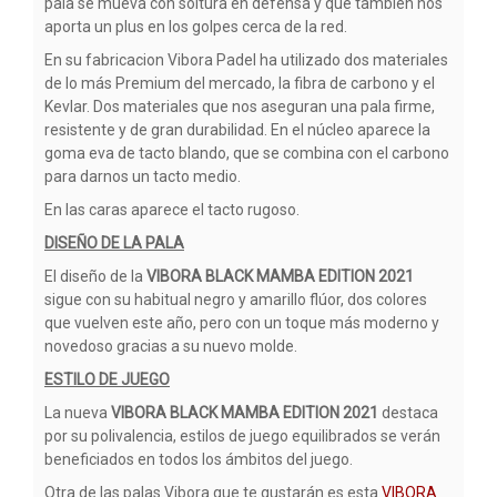
pala se mueva con soltura en defensa y que también nos
aporta un plus en los golpes cerca de la red.
En su fabricacion Vibora Padel ha utilizado dos materiales
de lo más Premium del mercado, la fibra de carbono y el
Kevlar. Dos materiales que nos aseguran una pala firme,
resistente y de gran durabilidad. En el núcleo aparece la
goma eva de tacto blando, que se combina con el carbono
para darnos un tacto medio.
En las caras aparece el tacto rugoso.
DISEÑO DE LA PALA
El diseño de la
VIBORA BLACK MAMBA EDITION 2021
sigue con su habitual negro y amarillo flúor, dos colores
que vuelven este año, pero con un toque más moderno y
novedoso gracias a su nuevo molde.
ESTILO DE JUEGO
La nueva
VIBORA BLACK MAMBA EDITION 2021
destaca
por su polivalencia, estilos de juego equilibrados se verán
beneficiados en todos los ámbitos del juego.
Otra de las palas Vibora que te gustarán es esta
VIBORA