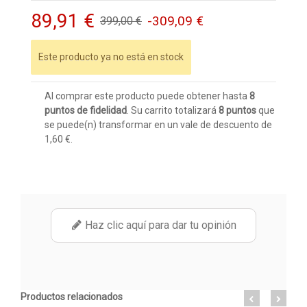
89,91 €
-309,09 €
399,00 €
Este producto ya no está en stock
Al comprar este producto puede obtener hasta
8
puntos de fidelidad
. Su carrito totalizará
8
puntos
que
se puede(n) transformar en un vale de descuento de
1,60 €
.
Haz clic aquí para dar tu opinión
Productos relacionados