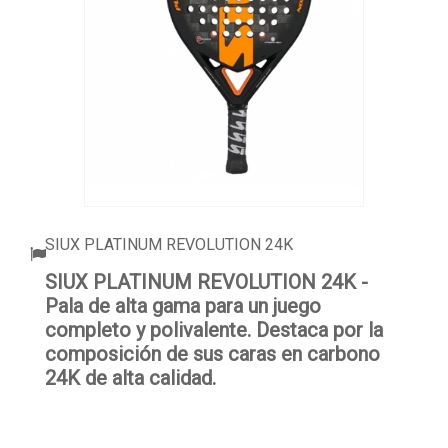
ACCESORIOS
PELOTAS PADEL
ROPA
OUTLET PADEL
BLOG
SIUX PLATINUM REVOLUTION 24K
SIUX PLATINUM REVOLUTION 24K -
Pala de alta gama para un juego
completo y polivalente. Destaca por la
composición de sus caras en carbono
24K de alta calidad.