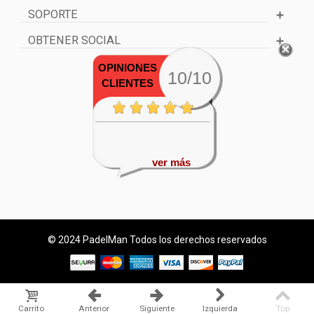
SOPORTE
OBTENER SOCIAL
OPINIONES
10/10
CLIENTES
ver más
© 2024 PadelMan Todos los derechos reservados
Carrito
Anterior
Siguiente
Izquierda
Top