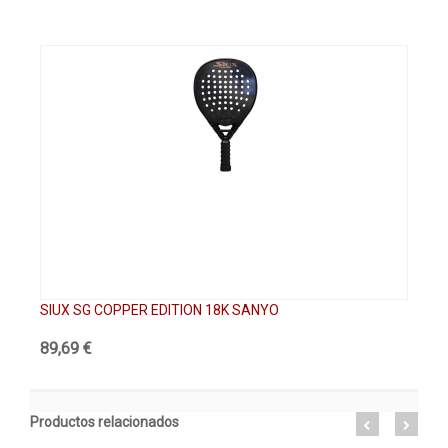
SIUX SG COPPER EDITION 18K SANYO
SI
89,69 €
89
Productos relacionados