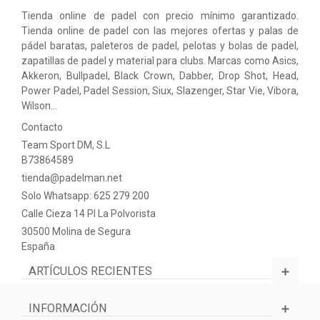
Tienda online de padel con precio mínimo garantizado.
Tienda online de padel con las mejores ofertas y palas de
pádel baratas, paleteros de padel, pelotas y bolas de padel,
zapatillas de padel y material para clubs. Marcas como Asics,
Akkeron, Bullpadel, Black Crown, Dabber, Drop Shot, Head,
Power Padel, Padel Session, Siux, Slazenger, Star Vie, Vibora,
Wilson…
Contacto
Team Sport DM, S.L
B73864589
tienda@padelman.net
Solo Whatsapp: 625 279 200
Calle Cieza 14 PI La Polvorista
30500 Molina de Segura
España
ARTÍCULOS RECIENTES
INFORMACIÓN