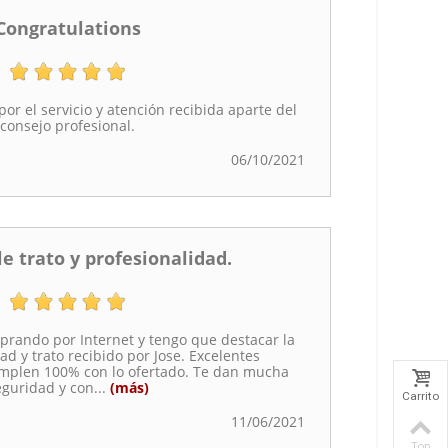
Congratulations
or el servicio y atención recibida aparte del
consejo profesional.
06/10/2021
e trato y profesionalidad.
rando por Internet y tengo que destacar la
ad y trato recibido por Jose. Excelentes
mplen 100% con lo ofertado. Te dan mucha
eguridad y con
...
(más)
Carrito
11/06/2021
Top