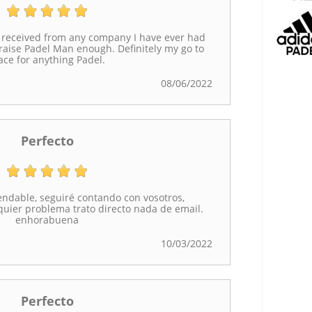
r received from any company I have ever had
raise Padel Man enough. Definitely my go to
ace for anything Padel.
08/06/2022
Perfecto
dable, seguiré contando con vosotros,
quier problema trato directo nada de email.
enhorabuena
10/03/2022
Perfecto