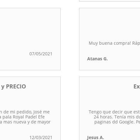
Muy buena compra! Rápid
07/05/2021
Atanas G.
 y PRECIO
Ex
n de mi pedido, José me
Tengo que decir que est
a pala Royal Padel Efe
24 horas. Tenía mis d
iva mas nueva y de mayor
paginas dd Google. P
12/03/2021
Jesus A.