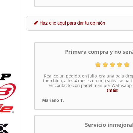
-
Haz clic aquí para dar tu opinión
Primera compra y no será
Realice un pedido, en julio, era una pala dro
todo bien, a los 4 meses en una volea se part
en contacto con pádel man por Wathsapp
(más)
Mariano T.
Servicio inmejora