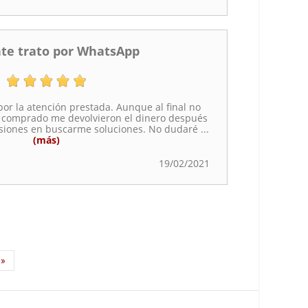
nte trato por WhatsApp
or la atención prestada. Aunque al final no
a comprado me devolvieron el dinero después
casiones en buscarme soluciones. No dudaré
...
(más)
19/02/2021
»