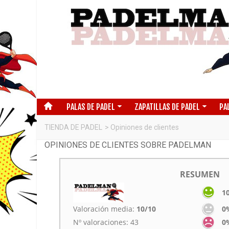
PALAS DE PADEL
ZAPATILLAS DE PADEL
PA
TIENDA DE PADEL
>
Opiniones de clientes
OPINIONES DE CLIENTES SOBRE PADELMAN
RESUMEN
1
Valoración media:
10/10
0
Nº valoraciones: 43
0