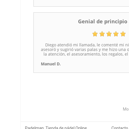
Genial de principio 
Diego atendió mi llamada, le comenté mi ni
asesoró y sugirió varias palas y me hizo una 
la atención, el asesoramiento, los regalos, el
Manuel D.
Mos
Padelman. Tienda de pádel Online
Contacto