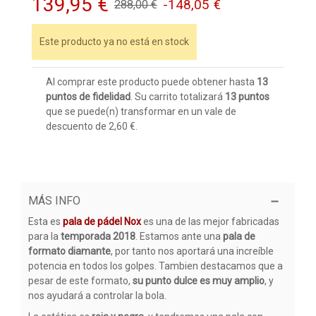
139,95 €
-148,05 €
288,00 €
Este producto ya no está en stock
Al comprar este producto puede obtener hasta
13
puntos de fidelidad
. Su carrito totalizará
13
puntos
que se puede(n) transformar en un vale de
descuento de
2,60 €
.
MÁS INFO
Esta es
pala de pádel Nox
es una de las mejor fabricadas
para la
temporada 2018
. Estamos ante una
pala de
formato diamante
, por tanto nos aportará una increíble
potencia en todos los golpes. Tambien destacamos que a
pesar de este formato,
su punto dulce es muy amplio
, y
nos ayudará a controlar la bola.