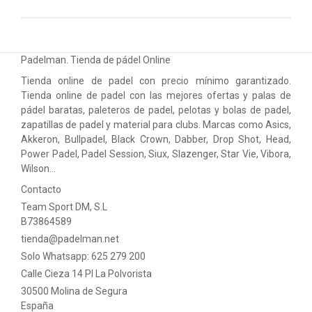
Padelman. Tienda de pádel Online
Tienda online de padel con precio mínimo garantizado.
Tienda online de padel con las mejores ofertas y palas de
pádel baratas, paleteros de padel, pelotas y bolas de padel,
zapatillas de padel y material para clubs. Marcas como Asics,
Akkeron, Bullpadel, Black Crown, Dabber, Drop Shot, Head,
Power Padel, Padel Session, Siux, Slazenger, Star Vie, Vibora,
Wilson…
Contacto
Team Sport DM, S.L
B73864589
tienda@padelman.net
Solo Whatsapp: 625 279 200
Calle Cieza 14 PI La Polvorista
30500 Molina de Segura
España