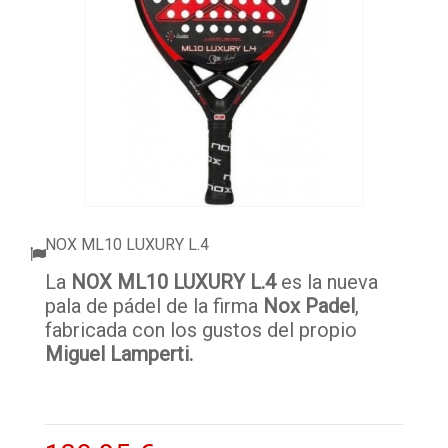
ACCESORIOS
PELOTAS PADEL
ROPA
OUTLET PADEL
BLOG
NOX ML10 LUXURY L.4
La
NOX ML10 LUXURY L.4
es la nueva
pala de pádel de la firma
Nox Padel
,
fabricada con los gustos del propio
Miguel Lamperti.