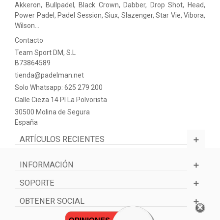
Akkeron, Bullpadel, Black Crown, Dabber, Drop Shot, Head,
Power Padel, Padel Session, Siux, Slazenger, Star Vie, Vibora,
Wilson…
Contacto
Team Sport DM, S.L
B73864589
tienda@padelman.net
Solo Whatsapp: 625 279 200
Calle Cieza 14 PI La Polvorista
30500 Molina de Segura
España
ARTÍCULOS RECIENTES
INFORMACIÓN
SOPORTE
OBTENER SOCIAL