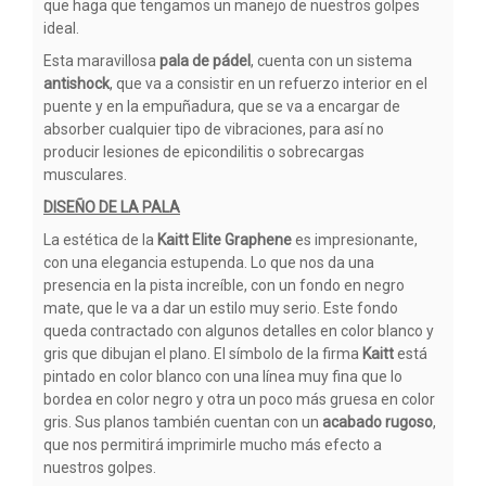
que haga que tengamos un manejo de nuestros golpes
ideal.
Esta maravillosa
pala de pádel
, cuenta con un sistema
antishock
, que va a consistir en un refuerzo interior en el
puente y en la empuñadura, que se va a encargar de
absorber cualquier tipo de vibraciones, para así no
producir lesiones de epicondilitis o sobrecargas
musculares.
DISEÑO DE LA PALA
La estética de la
Kaitt Elite Graphene
es impresionante,
con una elegancia estupenda. Lo que nos da una
presencia en la pista increíble, con un fondo en negro
mate, que le va a dar un estilo muy serio. Este fondo
queda contractado con algunos detalles en color blanco y
gris que dibujan el plano. El símbolo de la firma
Kaitt
está
pintado en color blanco con una línea muy fina que lo
bordea en color negro y otra un poco más gruesa en color
gris. Sus planos también cuentan con un
acabado rugoso
,
que nos permitirá imprimirle mucho más efecto a
nuestros golpes.