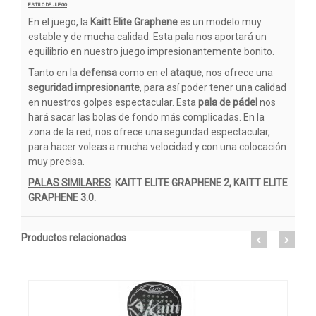
ESTILO DE JUEGO
En el juego, la
Kaitt Elite Graphene
es un modelo muy
estable y de mucha calidad. Esta pala nos aportará un
equilibrio en nuestro juego impresionantemente bonito.
Tanto en la
defensa
como en el
ataque
, nos ofrece una
seguridad impresionante
, para así poder tener una calidad
en nuestros golpes espectacular. Esta
pala de pádel
nos
hará sacar las bolas de fondo más complicadas. En la
zona de la red, nos ofrece una seguridad espectacular,
para hacer voleas a mucha velocidad y con una colocación
muy precisa.
PALAS SIMILARES
:
KAITT ELITE GRAPHENE 2, KAITT ELITE
GRAPHENE 3.0.
Productos relacionados