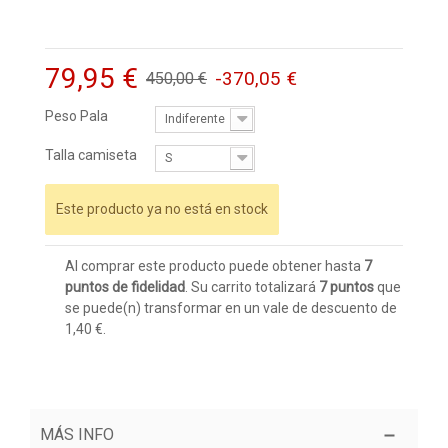
79,95 €
-370,05 €
450,00 €
Peso Pala
Indiferente
Talla camiseta
S
Este producto ya no está en stock
Al comprar este producto puede obtener hasta
7
puntos de fidelidad
. Su carrito totalizará
7
puntos
que
se puede(n) transformar en un vale de descuento de
1,40 €
.
MÁS INFO