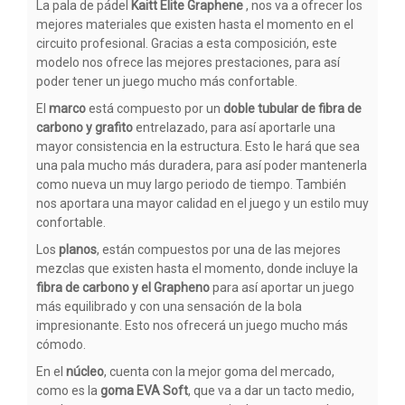
La pala de pádel
Kaitt Elite Graphene
, nos va a ofrecer los
mejores materiales que existen hasta el momento en el
circuito profesional. Gracias a esta composición, este
modelo nos ofrece las mejores prestaciones, para así
poder tener un juego mucho más confortable.
El
marco
está compuesto por un
doble tubular de fibra de
carbono y grafito
entrelazado, para así aportarle una
mayor consistencia en la estructura. Esto le hará que sea
una pala mucho más duradera, para así poder mantenerla
como nueva un muy largo periodo de tiempo. También
nos aportara una mayor calidad en el juego y un estilo muy
confortable.
Los
planos
, están compuestos por una de las mejores
mezclas que existen hasta el momento, donde incluye la
fibra de carbono y el Grapheno
para así aportar un juego
más equilibrado y con una sensación de la bola
impresionante. Esto nos ofrecerá un juego mucho más
cómodo.
En el
núcleo
, cuenta con la mejor goma del mercado,
como es la
goma EVA Soft
, que va a dar un tacto medio,