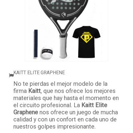
ACCESORIOS
PELOTAS PADEL
ROPA
OUTLET PADEL
BLOG
KAITT ELITE GRAPHENE
No te pierdas el mejor modelo de la
firma
Kaitt
, que nos ofrece los mejores
materiales que hay hasta el momento en
el circuito profesional. La
Kaitt Elite
Graphene
nos ofrece un juego de mucha
calidad y con un confort en cada uno de
nuestros golpes impresionante.