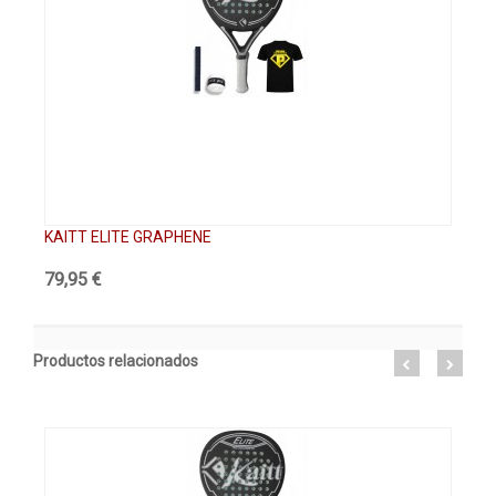
KAITT ELITE GRAPHENE
KA
79,95 €
89
Productos relacionados