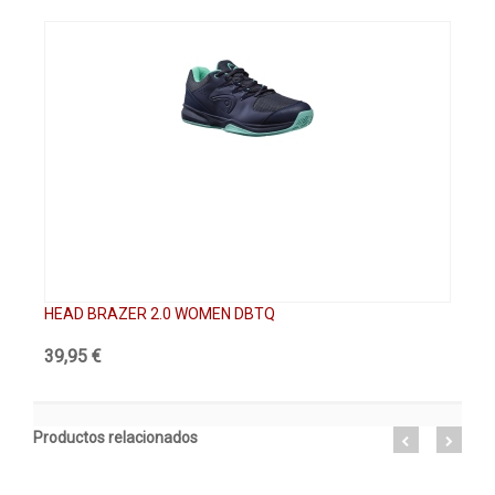
HEAD BRAZER 2.0 WOMEN DBTQ
HE
39,95 €
79
Productos relacionados