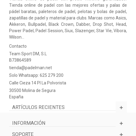
Tienda online de padel con las mejores ofertas y palas de
pádel baratas, paleteros de padel, pelotas y bolas de padel,
zapatillas de padel y material para clubs. Marcas como Asics,
Akkeron, Bullpadel, Black Crown, Dabber, Drop Shot, Head,
Power Padel, Padel Session, Siux, Slazenger, Star Vie, Vibora,
Wilson…
Contacto
Team Sport DM, S.L
B73864589
tienda@padelman.net
Solo Whatsapp: 625 279 200
Calle Cieza 14 PI La Polvorista
30500 Molina de Segura
España
ARTÍCULOS RECIENTES
INFORMACIÓN
SOPORTE