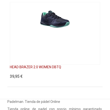
HEAD BRAZER 2.0 WOMEN DBTQ
HE
39,95 €
79
Padelman. Tienda de pádel Online
Tienda online de padel con precio mínimo garantizado.