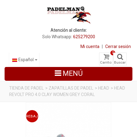
Atención al cliente:
Solo Whatsapp:
625279200
Mi cuenta
|
Cerrar sesión
0
Español
Carrito:
Buscar
MENÚ
TIENDA DE PADEL
>
ZAPATILLAS DE PADEL
>
HEAD
>
HEAD
REVOLT PRO 4.0 CLAY WOMEN GREY CORAL
PALAS DE PADEL
ZAPATILLAS DE PADEL
REBAJADO
PALETEROS