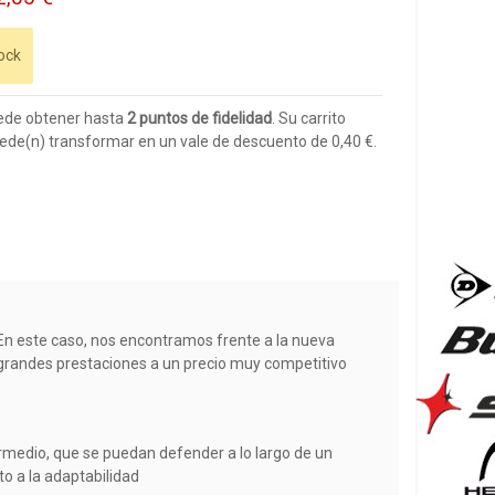
ock
ede obtener hasta
2
puntos de fidelidad
. Su carrito
ede(n) transformar en un vale de descuento de
0,40 €
.
n este caso, nos encontramos frente a la nueva
s grandes prestaciones a un precio muy competitivo
ermedio, que se puedan defender a lo largo de un
o a la adaptabilidad