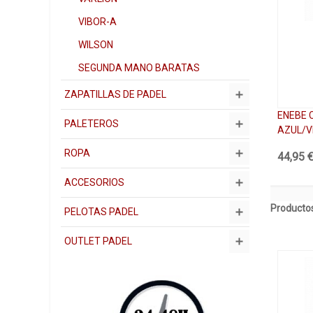
VIBOR-A
WILSON
SEGUNDA MANO BARATAS
ZAPATILLAS DE PADEL
ENEBE 
PALETEROS
AZUL/V
ROPA
44,95 
ACCESORIOS
Productos
PELOTAS PADEL
OUTLET PADEL