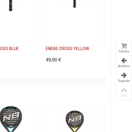
ROSS BLUE
ENEBE CROSS YELLOW
Carrito
49,90 €
Anterior
Siguient
Top