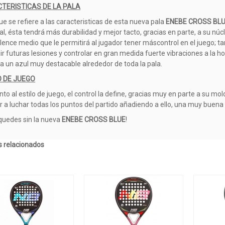
TERISTICAS DE LA PALA
ue se refiere a las caracteristicas de esta nueva pala
ENEBE CROSS BL
al, ésta tendrá más durabilidad y mejor tacto, gracias en parte, a su 
lence medio que le permitirá al jugador tener máscontrol en el juego; 
ir futuras lesiones y controlar en gran medida fuerte vibraciones a la h
 a un azul muy destacable alrededor de toda la pala.
O DE JUEGO
nto al estilo de juego, el control la define, gracias muy en parte a su m
r a luchar todas los puntos del partido añadiendo a ello, una muy buena 
 quedes sin la nueva
ENEBE CROSS BLUE
!
 relacionados