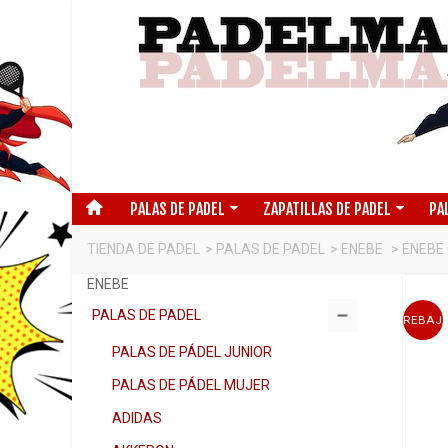
PALAS DE PADEL
ZAPATILLAS DE PADEL
PA
TIENDA DE PADEL
>
PALAS DE PADEL
>
ENEBE
>
ENEBE
ENEBE
PALAS DE PADEL
REBAJ
PALAS DE PÁDEL JUNIOR
PALAS DE PÁDEL MUJER
ADIDAS