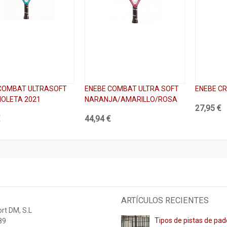
COMBAT ULTRASOFT
ENEBE COMBAT ULTRA SOFT
ENEBE C
IOLETA 2021
NARANJA/AMARILLO/ROSA
27,95 €
€
44,94 €
ARTÍCULOS RECIENTES
rt DM, S.L
Tipos de pistas de pad
89