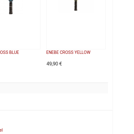
ROSS BLUE
ENEBE CROSS YELLOW
49,90 €
el