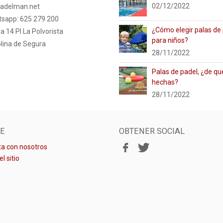
02/12/2022
adelman.net
tsapp: 625 279 200
¿Cómo elegir palas de
a 14 PI La Polvorista
para niños?
lina de Segura
28/11/2022
Palas de padel, ¿de qu
hechas?
28/11/2022
E
OBTENER SOCIAL
a con nosotros
l sitio