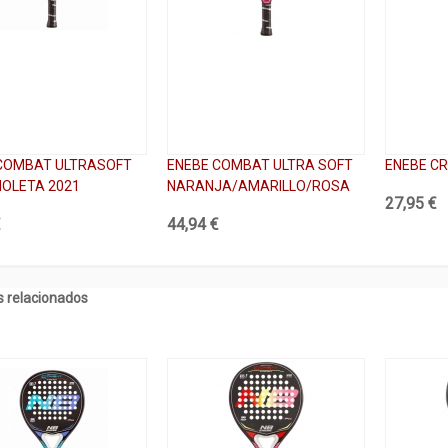
COMBAT ULTRASOFT
ENEBE COMBAT ULTRA SOFT
ENEBE C
IOLETA 2021
NARANJA/AMARILLO/ROSA
27,95 €
€
44,94 €
 relacionados