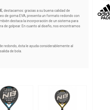
UE
, destacamos: gracias a su buena calidad de
núcleo de goma EVA; presenta un formato redondo con
también destaca la incorporación de un sistema para
ora de golpear. En cuanto al diseño, nos encontramos
olde redondo, ésta le ayuda considerablemente al
salida de bola.