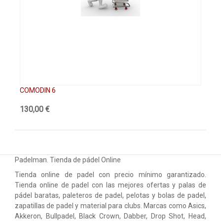
COMODIN 6
Co
130,00 €
80
Padelman. Tienda de pádel Online
Tienda online de padel con precio mínimo garantizado.
Tienda online de padel con las mejores ofertas y palas de
pádel baratas, paleteros de padel, pelotas y bolas de padel,
zapatillas de padel y material para clubs. Marcas como Asics,
Akkeron, Bullpadel, Black Crown, Dabber, Drop Shot, Head,