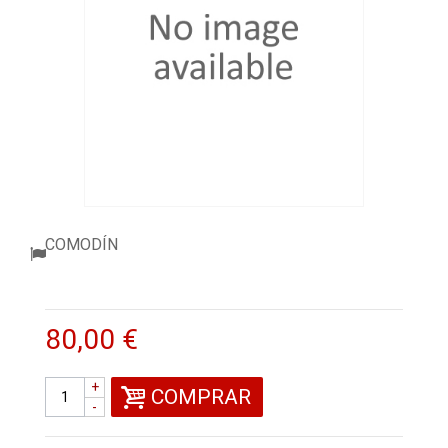
ACCESORIOS
PELOTAS PADEL
ROPA
OUTLET PADEL
BLOG
COMODÍN
80,00 €
+
COMPRAR
-