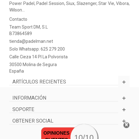
Power Padel, Padel Session, Siux, Slazenger, Star Vie, Vibora,
Wilson…
Contacto
Team Sport DM, S.L
B73864589
tienda@padelman.net
Solo Whatsapp: 625 279 200
Calle Cieza 14 PI La Polvorista
30500 Molina de Segura
España
ARTÍCULOS RECIENTES
INFORMACIÓN
SOPORTE
OBTENER SOCIAL
OPINIONES
10/10