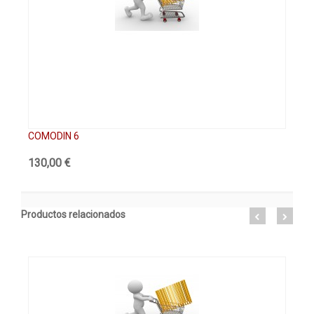
COMODIN 6
Co
130,00 €
80
Productos relacionados