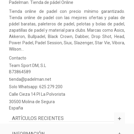
Padelman. Tienda de pádel Online
Tienda online de padel con precio mínimo garantizado.
Tienda online de padel con las mejores ofertas y palas de
pádel baratas, paleteros de padel, pelotas y bolas de padel,
zapatillas de padel y material para clubs. Marcas como Asics,
Akkeron, Bullpadel, Black Crown, Dabber, Drop Shot, Head,
Power Padel, Padel Session, Siux, Slazenger, Star Vie, Vibora,
Wilson…
Contacto
Team Sport DM, S.L
B73864589
tienda@padelman.net
Solo Whatsapp: 625 279 200
Calle Cieza 14 PI La Polvorista
30500 Molina de Segura
España
ARTÍCULOS RECIENTES
INFORMACIÓN