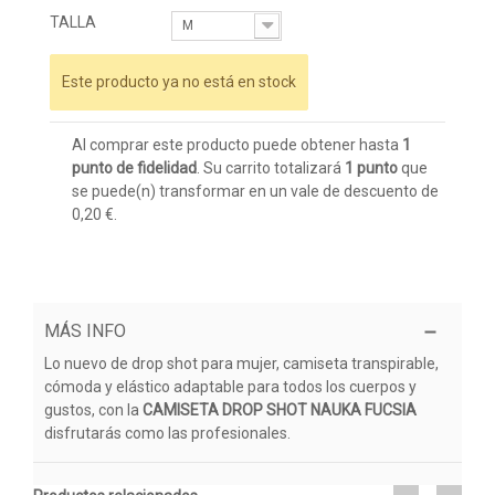
TALLA
M
Este producto ya no está en stock
Al comprar este producto puede obtener hasta
1
punto de fidelidad
. Su carrito totalizará
1
punto
que
se puede(n) transformar en un vale de descuento de
0,20 €
.
MÁS INFO
Lo nuevo de drop shot para mujer, camiseta transpirable,
cómoda y elástico adaptable para todos los cuerpos y
gustos, con la
CAMISETA DROP SHOT NAUKA FUCSIA
disfrutarás como las profesionales.