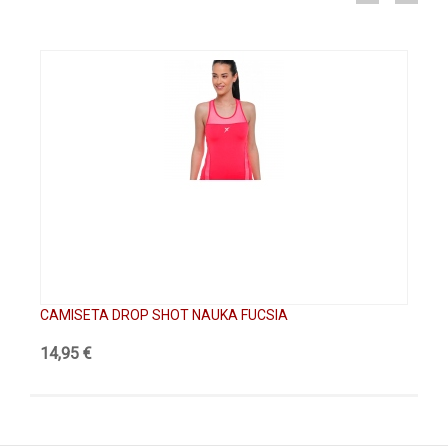
CAMISETA DROP SHOT NAUKA FUCSIA
FA
14,95 €
19