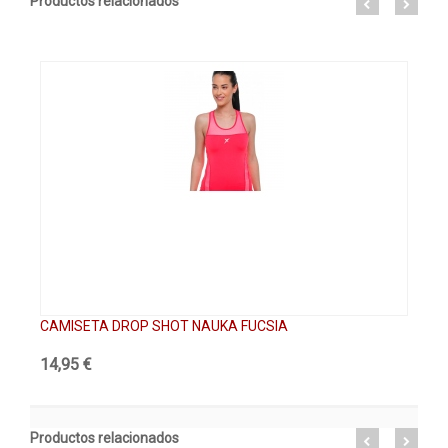
Productos relacionados
CAMISETA DROP SHOT NAUKA FUCSIA
FA
14,95 €
19
Productos relacionados