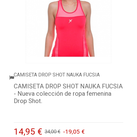
ACCESORIOS
PELOTAS PADEL
ROPA
OUTLET PADEL
BLOG
CAMISETA DROP SHOT NAUKA FUCSIA
CAMISETA DROP SHOT NAUKA FUCSIA
- Nueva colección de ropa femenina
Drop Shot.
14,95 €
-19,05 €
34,00 €