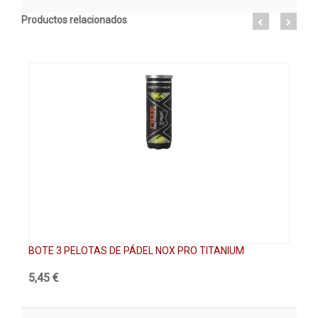
Productos relacionados
BOTE 3 PELOTAS DE PÁDEL NOX PRO TITANIUM
CA
5,45 €
89