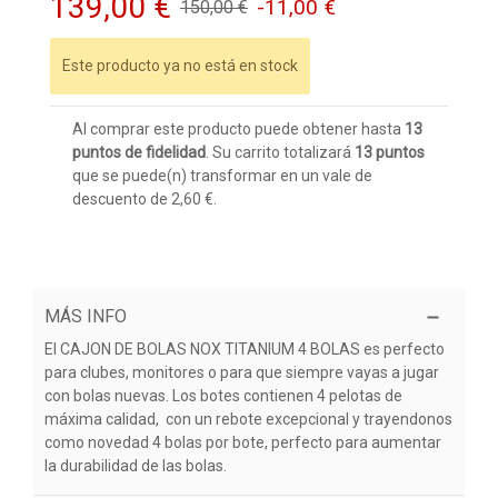
139,00 €
-11,00 €
150,00 €
Este producto ya no está en stock
Al comprar este producto puede obtener hasta
13
puntos de fidelidad
. Su carrito totalizará
13
puntos
que se puede(n) transformar en un vale de
descuento de
2,60 €
.
MÁS INFO
El CAJON DE BOLAS NOX TITANIUM 4 BOLAS es perfecto
para clubes, monitores o para que siempre vayas a jugar
con bolas nuevas. Los botes contienen 4 pelotas de
máxima calidad, con un rebote excepcional y trayendonos
como novedad 4 bolas por bote, perfecto para aumentar
la durabilidad de las bolas.