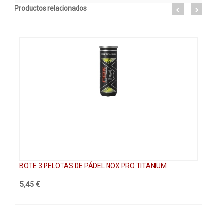
Productos relacionados
BOTE 3 PELOTAS DE PÁDEL NOX PRO TITANIUM
CA
5,45 €
89