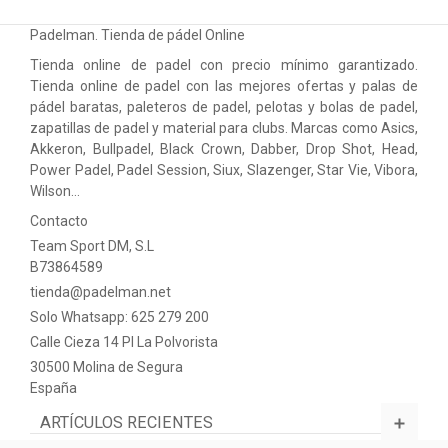
Padelman. Tienda de pádel Online
Tienda online de padel con precio mínimo garantizado.
Tienda online de padel con las mejores ofertas y palas de
pádel baratas, paleteros de padel, pelotas y bolas de padel,
zapatillas de padel y material para clubs. Marcas como Asics,
Akkeron, Bullpadel, Black Crown, Dabber, Drop Shot, Head,
Power Padel, Padel Session, Siux, Slazenger, Star Vie, Vibora,
Wilson…
Contacto
Team Sport DM, S.L
B73864589
tienda@padelman.net
Solo Whatsapp: 625 279 200
Calle Cieza 14 PI La Polvorista
30500 Molina de Segura
España
ARTÍCULOS RECIENTES