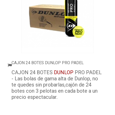
ACCESORIOS
PELOTAS PADEL
ROPA
OUTLET PADEL
BLOG
CAJON 24 BOTES DUNLOP PRO PADEL
CAJON 24 BOTES
DUNLOP
PRO PADEL
- Las bolas de gama alta de Dunlop, no
te quedes sin probarlas,cajón de 24
botes con 3 pelotas en cada bote a un
precio espectacular.