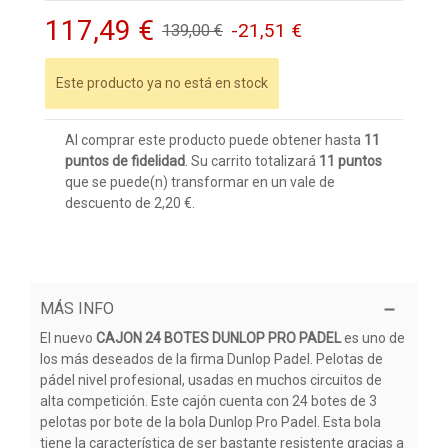
117,49 €
-21,51 €
139,00 €
Este producto ya no está en stock
Al comprar este producto puede obtener hasta
11
puntos de fidelidad
. Su carrito totalizará
11
puntos
que se puede(n) transformar en un vale de
descuento de
2,20 €
.
MÁS INFO
El nuevo
CAJON 24 BOTES DUNLOP PRO PADEL
es uno de
los más deseados de la firma Dunlop Padel. Pelotas de
pádel nivel profesional, usadas en muchos circuitos de
alta competición. Este cajón cuenta con 24 botes de 3
pelotas por bote de la bola Dunlop Pro Padel. Esta bola
tiene la característica de ser bastante resistente gracias a