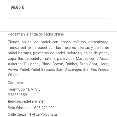
99,95 €
4,
Padelman. Tienda de pádel Online
Tienda online de padel con precio mínimo garantizado.
Tienda online de padel con las mejores ofertas y palas de
pádel baratas, paleteros de padel, pelotas y bolas de padel,
zapatillas de padel y material para clubs. Marcas como Asics,
Akkeron, Bullpadel, Black Crown, Dabber, Drop Shot, Head,
Power Padel, Padel Session, Siux, Slazenger, Star Vie, Vibora,
Wilson…
Contacto
Team Sport DM, S.L
B73864589
tienda@padelman.net
Solo Whatsapp: 625 279 200
Calle Cieza 14 PI La Polvorista