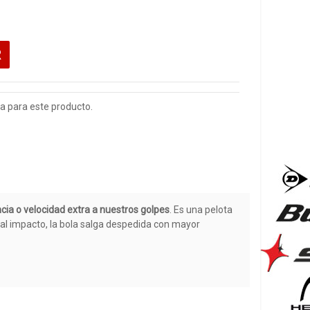
R
 para este producto.
cia o velocidad extra a nuestros golpes
. Es una pelota
al impacto, la bola salga despedida con mayor