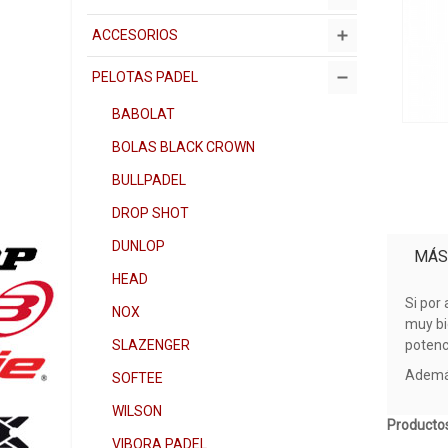
ACCESORIOS
PELOTAS PADEL
BABOLAT
BOLAS BLACK CROWN
BULLPADEL
DROP SHOT
DUNLOP
MÁS
HEAD
Si por
NOX
muy bi
SLAZENGER
potenc
Ademá
SOFTEE
WILSON
Productos
VIBORA PADEL