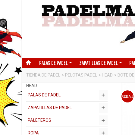
PALAS DE PADEL
ZAPATILLAS DE PADEL
PA
TIENDA DE PADEL
>
PELOTAS PADEL
>
HEAD
>
BOTE DE
HEAD
PALAS DE PADEL
REBAJ
ZAPATILLAS DE PADEL
PALETEROS
ROPA