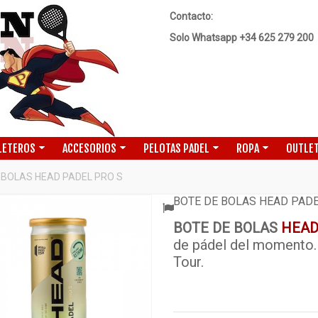
Contacto:
Solo Whatsapp +34 625 279 200
LETEROS
ACCESORIOS
PELOTAS PADEL
ROPA
OUTLET
 BOLAS HEAD PADEL PRO S
BOTE DE BOLAS HEAD PADE
BOTE DE BOLAS
HEA
ADO
de pádel del momento.
Tour.