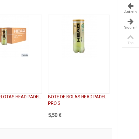
Anterior
Siguient
Top
ELOTAS HEAD PADEL
BOTE DE BOLAS HEAD PADEL
PRO S
5,50 €