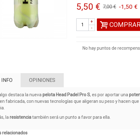
5,50 €
-1,50 €
7,00 €
+
COMPRA
-
No hay puntos de recompensa
 INFO
OPINIONES
 algo destaca la nueva
pelota Head Padel Pro S
, es por aportar una
poten
en fabricada, con nuevas tecnologías que aligeran su peso y hacen que 
ia.
s, la
resistencia
también será un punto a favor para ella.
 relacionados