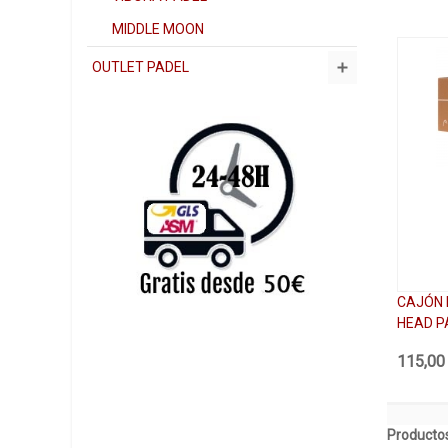
MIDDLE MOON
OUTLET PADEL
CAJÓN 
HEAD P
115,00
Productos