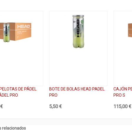
PELOTAS DE PÁDEL
BOTE DE BOLAS HEAD PADEL
CAJÓN P
ÁDEL PRO
PRO
PRO S
 €
5,50 €
115,00 €
 relacionados